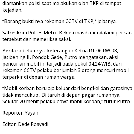
diamankan polisi saat melakukan olah TKP di tempat
kejadian.
“Barang bukti nya rekaman CCTV di TKP,” jelasnya.
Satreskrim Polres Metro Bekasi masih mendalami perkara
tersebut dan memeriksa saksi.
Berita sebelumnya, keterangan Ketua RT 06 RW 08,
Jatibening II, Pondok Gede, Putro mengatakan, aksi
pencurian mobil ini terjadi pada pukul 04.24 WIB, dari
rekaman CCTV pelaku berjumlah 3 orang mencuri mobil
terparkir di depan rumah warga.
“Mobil korban baru aja keluar dari bengkel dan garasinya
tidak mencukupi. Di taruh di depan pagar rumahnya.
Sekitar 20 menit pelaku bawa mobil korban,” tutur Putro.
Reporter: Yayan
Editor: Dede Rosyadi