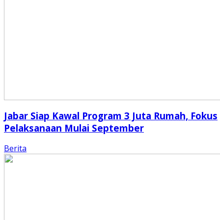
Jabar Siap Kawal Program 3 Juta Rumah, Fokus
Pelaksanaan Mulai September
Berita