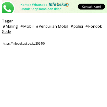
Tagar
#
Maling
#
Mobil
#
Pencurian Mobil
#
polisi
#
Pondok
Gede