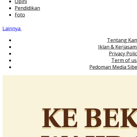
Opini
Pendidikan
Foto
Lainnya
Tentang Kam
Iklan & Kerjasa
Privacy Poli
Term of us
Pedoman Media Sibe