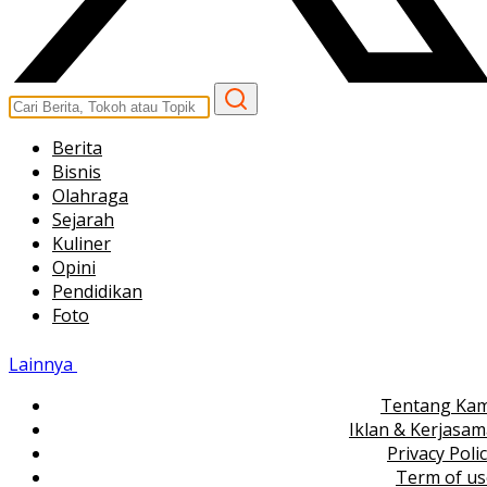
Berita
Bisnis
Olahraga
Sejarah
Kuliner
Opini
Pendidikan
Foto
Lainnya
Tentang Kam
Iklan & Kerjasa
Privacy Poli
Term of us