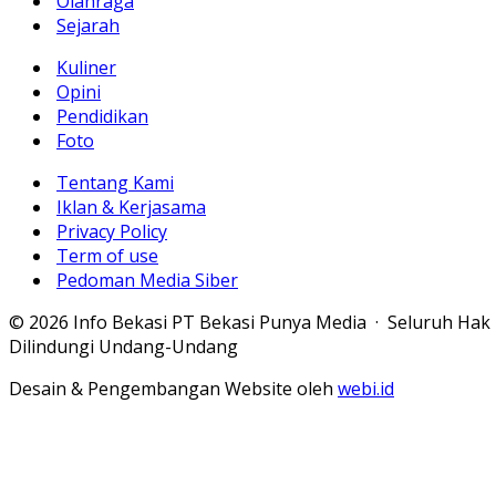
Olahraga
Sejarah
Kuliner
Opini
Pendidikan
Foto
Tentang Kami
Iklan & Kerjasama
Privacy Policy
Term of use
Pedoman Media Siber
© 2026 Info Bekasi PT Bekasi Punya Media · Seluruh Hak
Dilindungi Undang-Undang
Desain & Pengembangan Website oleh
webi.id