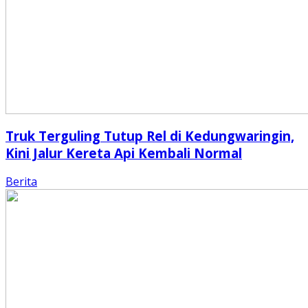
Truk Terguling Tutup Rel di Kedungwaringin,
Kini Jalur Kereta Api Kembali Normal
Berita