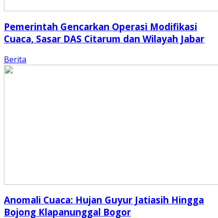
Pemerintah Gencarkan Operasi Modifikasi
Cuaca, Sasar DAS Citarum dan Wilayah Jabar
Berita
Anomali Cuaca: Hujan Guyur Jatiasih Hingga
Bojong Klapanunggal Bogor