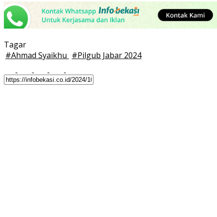
Tagar
#
Ahmad Syaikhu
#
Pilgub Jabar 2024