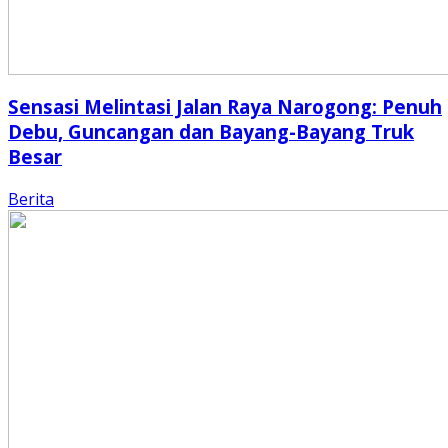
Sensasi Melintasi Jalan Raya Narogong: Penuh
Debu, Guncangan dan Bayang-Bayang Truk
Besar
Berita