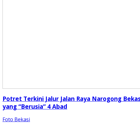
Potret Terkini Jalur Jalan Raya Narogong Bekas
yang “Berusia” 4 Abad
Foto Bekasi