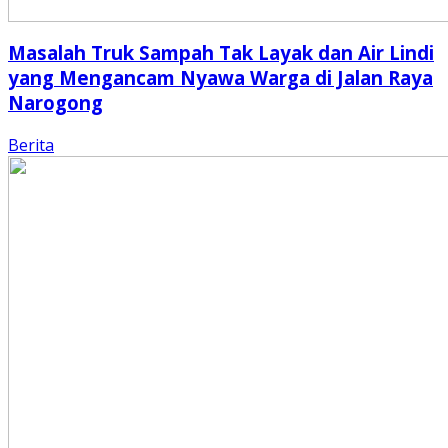
Masalah Truk Sampah Tak Layak dan Air Lindi
yang Mengancam Nyawa Warga di Jalan Raya
Narogong
Berita