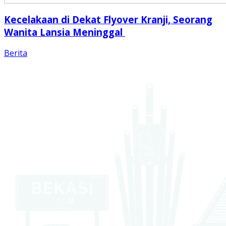
Kecelakaan di Dekat Flyover Kranji, Seorang
Wanita Lansia Meninggal
Berita