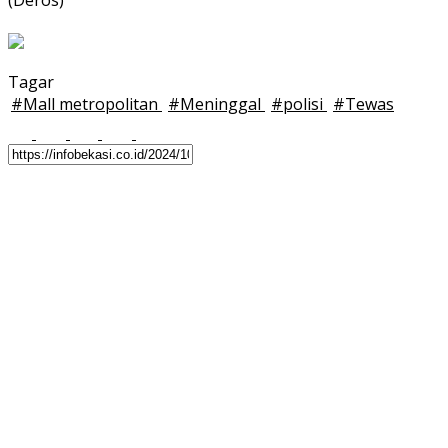
(Deros)
Tagar
#
Mall metropolitan
#
Meninggal
#
polisi
#
Tewas