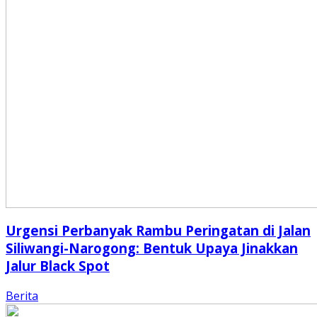
Urgensi Perbanyak Rambu Peringatan di Jalan
Siliwangi-Narogong: Bentuk Upaya Jinakkan
Jalur Black Spot
Berita