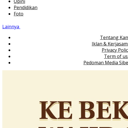
Opini
Pendidikan
Foto
Lainnya
Tentang Kam
Iklan & Kerjasa
Privacy Poli
Term of us
Pedoman Media Sibe