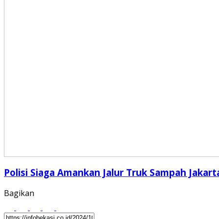
Polisi Siaga Amankan Jalur Truk Sampah Jakart
Bagikan