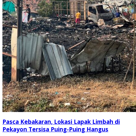
Pasca Kebakaran, Lokasi Lapak Limbah di
Pekayon Tersisa Puing-Puing Hangus