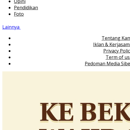
Opini
Pendidikan
Foto
Lainnya
Tentang Kam
Iklan & Kerjasa
Privacy Poli
Term of us
Pedoman Media Sibe