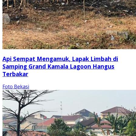
Api Sempat Mengamuk, Lapak Limbah di
Samping Grand Kamala Lagoon Hangus
Terbakar
Foto Bekasi