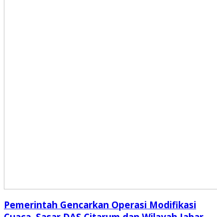
Pemerintah Gencarkan Operasi Modifikasi
Cuaca, Sasar DAS Citarum dan Wilayah Jabar