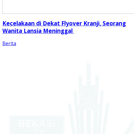
Kecelakaan di Dekat Flyover Kranji, Seorang
Wanita Lansia Meninggal
Berita