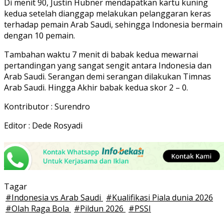
Di menit 90, Justin Hubner mendapatkan kartu kuning
kedua setelah dianggap melakukan pelanggaran keras
terhadap pemain Arab Saudi, sehingga Indonesia bermain
dengan 10 pemain.
Tambahan waktu 7 menit di babak kedua mewarnai
pertandingan yang sangat sengit antara Indonesia dan
Arab Saudi. Serangan demi serangan dilakukan Timnas
Arab Saudi. Hingga Akhir babak kedua skor 2 – 0.
Kontributor : Surendro
Editor : Dede Rosyadi
Tagar
#
Indonesia vs Arab Saudi
#
Kualifikasi Piala dunia 2026
#
Olah Raga Bola
#
Pildun 2026
#
PSSI