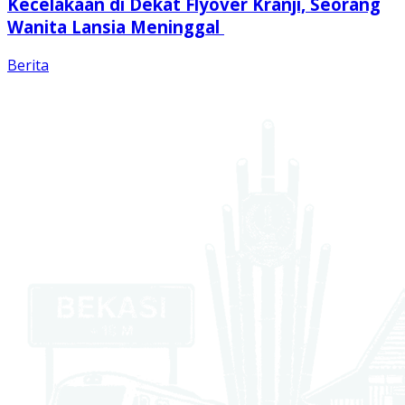
Kecelakaan di Dekat Flyover Kranji, Seorang
Wanita Lansia Meninggal
Berita