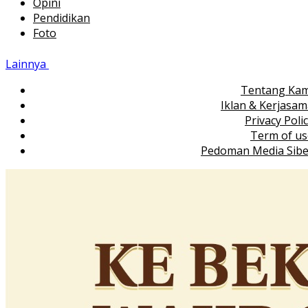
Opini
Pendidikan
Foto
Lainnya
Tentang Kam
Iklan & Kerjasa
Privacy Poli
Term of us
Pedoman Media Sibe