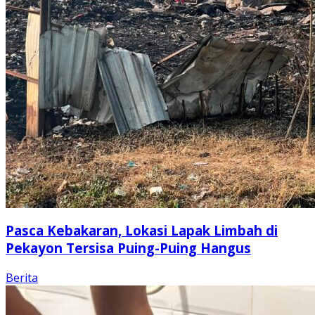
Pasca Kebakaran, Lokasi Lapak Limbah di
Pekayon Tersisa Puing-Puing Hangus
Berita