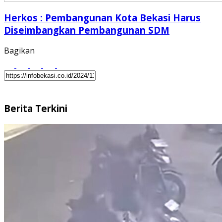
Herkos : Pembangunan Kota Bekasi Harus
Diseimbangkan Pembangunan SDM
Bagikan
Berita Terkini