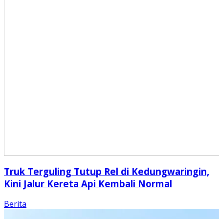
Truk Terguling Tutup Rel di Kedungwaringin,
Kini Jalur Kereta Api Kembali Normal
Berita