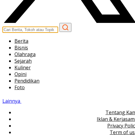
Berita
Bisnis
Olahraga
Sejarah
Kuliner
Opini
Pendidikan
Foto
Lainnya
Tentang Kam
Iklan & Kerjasa
Privacy Poli
Term of us