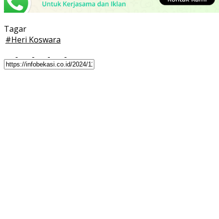
Tagar
#
Heri Koswara