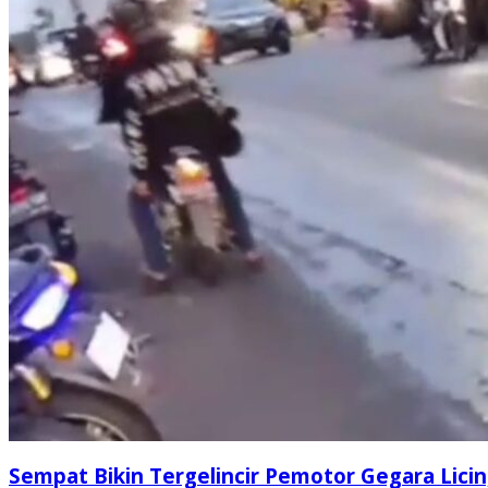
Sempat Bikin Tergelincir Pemotor Gegara Licin