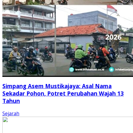
Simpang Asem Mustikajaya: Asal Nama
Sekadar Pohon, Potret Perubahan Wajah 13
Tahun
Sejarah