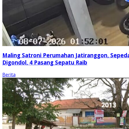
Maling Satroni Perumahan Jatiranggon, Seped
Digondol, 4 Pasang Sepatu Raib
Berita