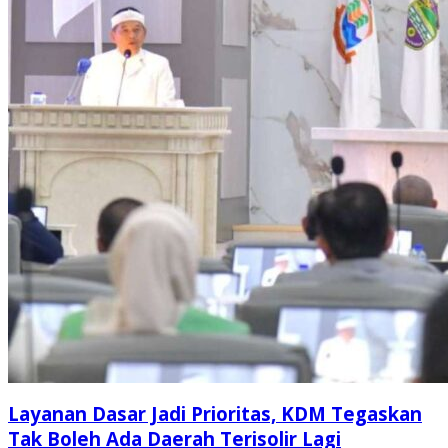
Layanan Dasar Jadi Prioritas, KDM Tegaskan
Tak Boleh Ada Daerah Terisolir Lagi