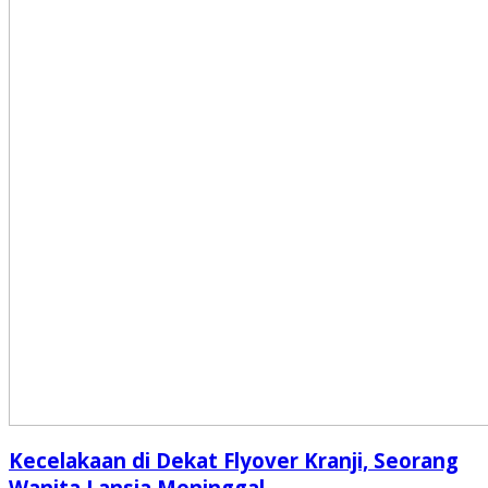
Kecelakaan di Dekat Flyover Kranji, Seorang
Wanita Lansia Meninggal