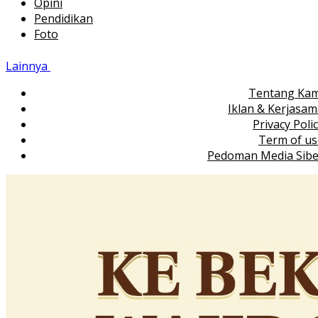
Opini
Pendidikan
Foto
Lainnya
Tentang Kam
Iklan & Kerjasa
Privacy Poli
Term of us
Pedoman Media Sibe