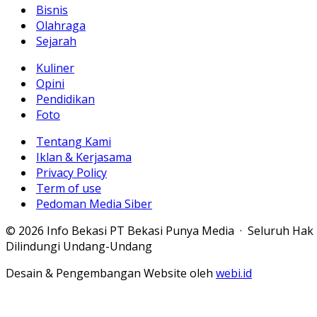
Bisnis
Olahraga
Sejarah
Kuliner
Opini
Pendidikan
Foto
Tentang Kami
Iklan & Kerjasama
Privacy Policy
Term of use
Pedoman Media Siber
© 2026 Info Bekasi PT Bekasi Punya Media · Seluruh Hak
Dilindungi Undang-Undang
Desain & Pengembangan Website oleh
webi.id