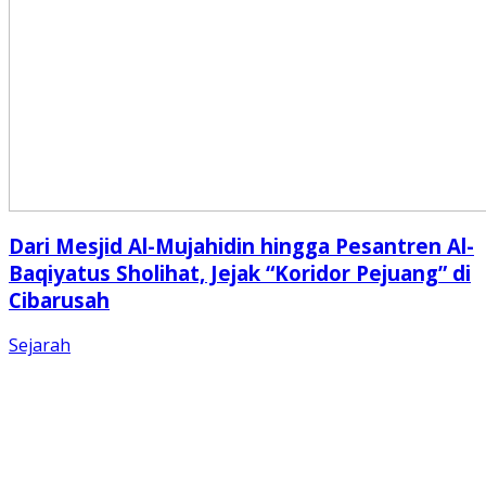
Dari Mesjid Al-Mujahidin hingga Pesantren Al-
Baqiyatus Sholihat, Jejak “Koridor Pejuang” di
Cibarusah
Sejarah