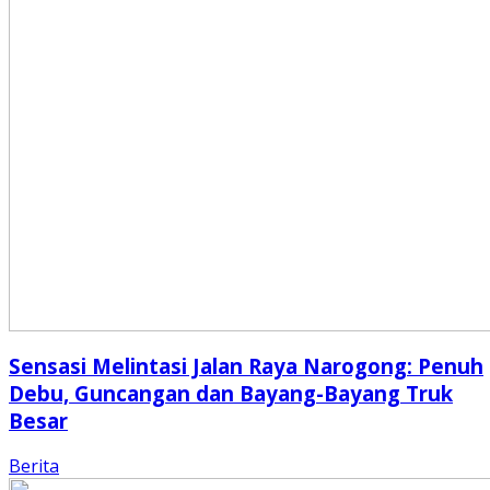
Sensasi Melintasi Jalan Raya Narogong: Penuh
Debu, Guncangan dan Bayang-Bayang Truk
Besar
Berita