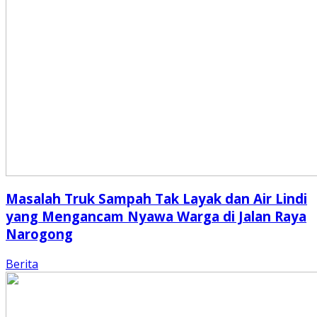
Masalah Truk Sampah Tak Layak dan Air Lindi
yang Mengancam Nyawa Warga di Jalan Raya
Narogong
Berita