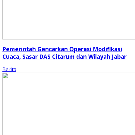
Pemerintah Gencarkan Operasi Modifikasi
Cuaca, Sasar DAS Citarum dan Wilayah Jabar
Berita