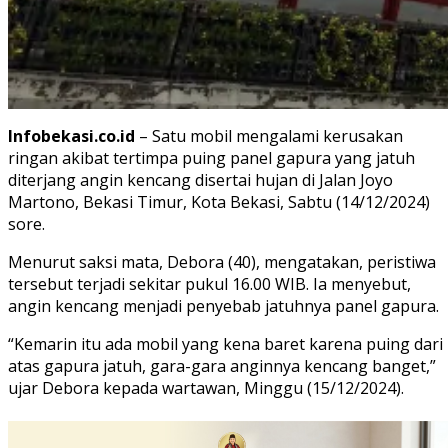
Infobekasi.co.id
– Satu mobil mengalami kerusakan
ringan akibat tertimpa puing panel gapura yang jatuh
diterjang angin kencang disertai hujan di Jalan Joyo
Martono, Bekasi Timur, Kota Bekasi, Sabtu (14/12/2024)
sore.
Menurut saksi mata, Debora (40), mengatakan, peristiwa
tersebut terjadi sekitar pukul 16.00 WIB. Ia menyebut,
angin kencang menjadi penyebab jatuhnya panel gapura.
“Kemarin itu ada mobil yang kena baret karena puing dari
atas gapura jatuh, gara-gara anginnya kencang banget,”
ujar Debora kepada wartawan, Minggu (15/12/2024).