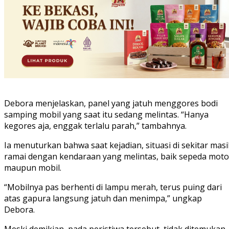
Debora menjelaskan, panel yang jatuh menggores bodi
samping mobil yang saat itu sedang melintas. “Hanya
kegores aja, enggak terlalu parah,” tambahnya.
Ia menuturkan bahwa saat kejadian, situasi di sekitar mas
ramai dengan kendaraan yang melintas, baik sepeda moto
maupun mobil.
“Mobilnya pas berhenti di lampu merah, terus puing dari
atas gapura langsung jatuh dan menimpa,” ungkap
Debora.
Meski demikian, pada peristiwa tersebut, tidak ditemukan