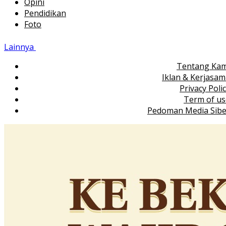
Opini
Pendidikan
Foto
Lainnya
Tentang Kam
Iklan & Kerjasa
Privacy Poli
Term of us
Pedoman Media Sibe