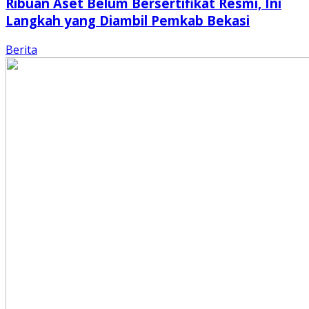
Ribuan Aset Belum Bersertifikat Resmi, Ini
Langkah yang Diambil Pemkab Bekasi
Berita