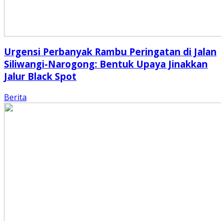
Urgensi Perbanyak Rambu Peringatan di Jalan
Siliwangi-Narogong: Bentuk Upaya Jinakkan
Jalur Black Spot
Berita