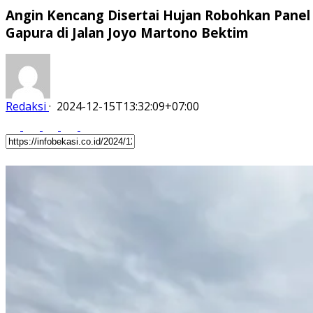
Angin Kencang Disertai Hujan Robohkan Panel
Gapura di Jalan Joyo Martono Bektim
Redaksi
·
2024-12-15T13:32:09+07:00