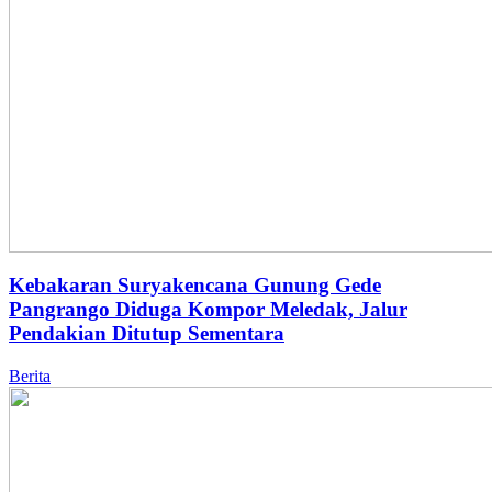
Kebakaran Suryakencana Gunung Gede
Pangrango Diduga Kompor Meledak, Jalur
Pendakian Ditutup Sementara
Berita