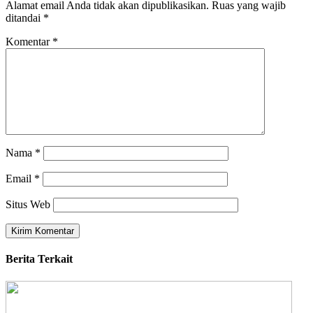
Alamat email Anda tidak akan dipublikasikan.
Ruas yang wajib
ditandai
*
Komentar
*
Nama
*
Email
*
Situs Web
Berita Terkait