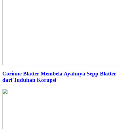
Corinne Blatter Membela Ayahnya Sepp Blatter
dari Tuduhan Korupsi