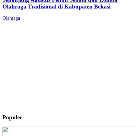
Olahraga Tradisional di Kabupaten Bekasi
Olahraga
Populer