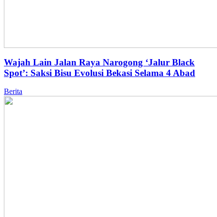
Wajah Lain Jalan Raya Narogong ‘Jalur Black
Spot’: Saksi Bisu Evolusi Bekasi Selama 4 Abad
Berita