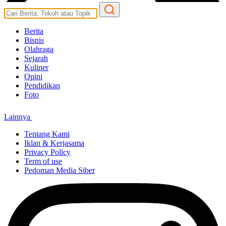
Berita
Bisnis
Olahraga
Sejarah
Kuliner
Opini
Pendidikan
Foto
Lainnya
Tentang Kami
Iklan & Kerjasama
Privacy Policy
Term of use
Pedoman Media Siber