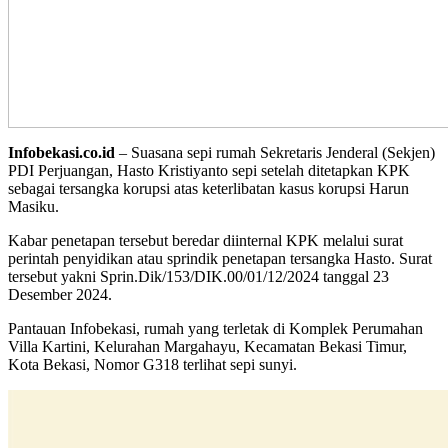
Infobekasi.co.id
– Suasana sepi rumah Sekretaris Jenderal (Sekjen)
PDI Perjuangan, Hasto Kristiyanto sepi setelah ditetapkan KPK
sebagai tersangka korupsi atas keterlibatan kasus korupsi Harun
Masiku.
Kabar penetapan tersebut beredar diinternal KPK melalui surat
perintah penyidikan atau sprindik penetapan tersangka Hasto. Surat
tersebut yakni Sprin.Dik/153/DIK.00/01/12/2024 tanggal 23
Desember 2024.
Pantauan Infobekasi, rumah yang terletak di Komplek Perumahan
Villa Kartini, Kelurahan Margahayu, Kecamatan Bekasi Timur,
Kota Bekasi, Nomor G318 terlihat sepi sunyi.