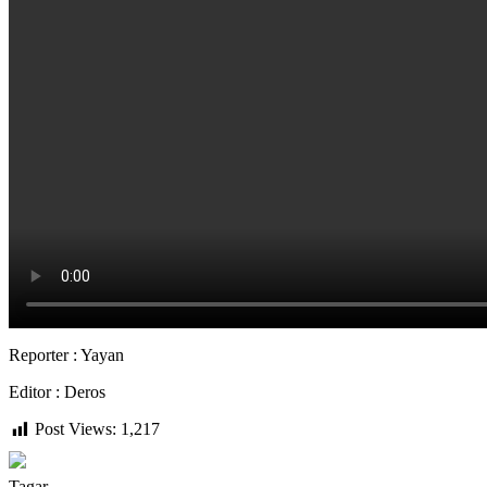
Reporter : Yayan
Editor : Deros
Post Views:
1,217
Tagar