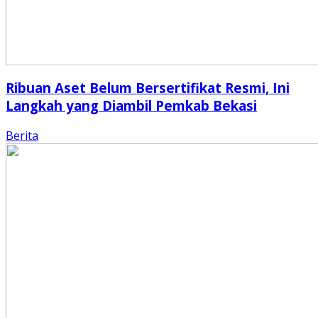
Ribuan Aset Belum Bersertifikat Resmi, Ini
Langkah yang Diambil Pemkab Bekasi
Berita