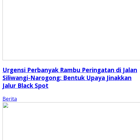
Urgensi Perbanyak Rambu Peringatan di Jalan
Siliwangi-Narogong: Bentuk Upaya Jinakkan
Jalur Black Spot
Berita