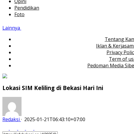
Opini
Pendidikan
Foto
Lainnya
Tentang Kam
Iklan & Kerjasa
Privacy Poli
Term of us
Pedoman Media Sibe
Lokasi SIM Keliling di Bekasi Hari Ini
Redaksi
·
2025-01-21T06:43:10+07:00