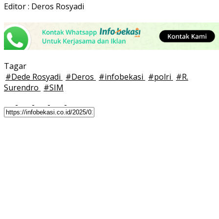
Editor : Deros Rosyadi
Tagar
#
Dede Rosyadi
#
Deros
#
infobekasi
#
polri
#
R.
Surendro
#
SIM