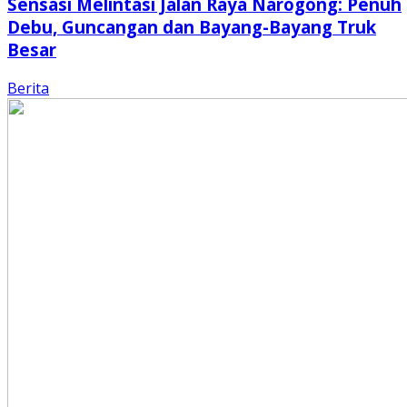
Sensasi Melintasi Jalan Raya Narogong: Penuh
Debu, Guncangan dan Bayang-Bayang Truk
Besar
Berita