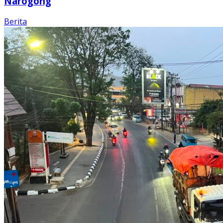
Narogong
Berita