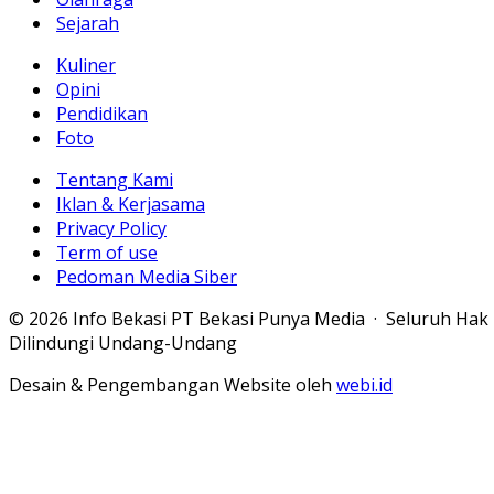
Sejarah
Kuliner
Opini
Pendidikan
Foto
Tentang Kami
Iklan & Kerjasama
Privacy Policy
Term of use
Pedoman Media Siber
© 2026 Info Bekasi PT Bekasi Punya Media · Seluruh Hak
Dilindungi Undang-Undang
Desain & Pengembangan Website oleh
webi.id