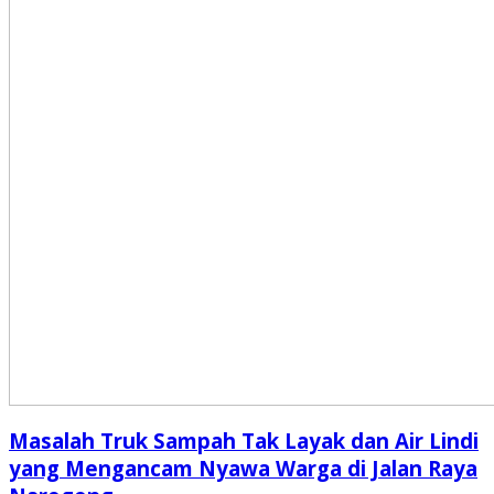
Masalah Truk Sampah Tak Layak dan Air Lindi
yang Mengancam Nyawa Warga di Jalan Raya