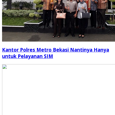
Kantor Polres Metro Bekasi Nantinya Hanya
untuk Pelayanan SIM