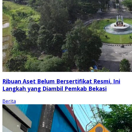
Ribuan Aset Belum Bersertifikat Resmi, Ini
Langkah yang Diambil Pemkab Bekasi
Berita