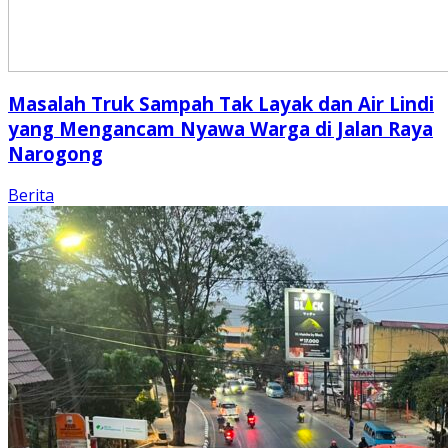
Masalah Truk Sampah Tak Layak dan Air Lindi
yang Mengancam Nyawa Warga di Jalan Raya
Narogong
Berita