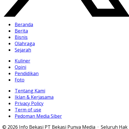
Beranda
Berita
Bisnis
Olahraga
Sejarah
Kuliner
Opini
Pendidikan
Foto
Tentang Kami
Iklan & Kerjasama
Privacy Policy
Term of use
Pedoman Media Siber
© 2026 Info Bekasi PT Bekasi Punya Media · Seluruh Hak