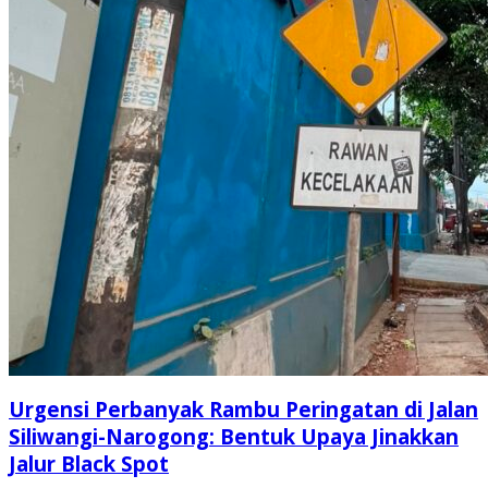
Urgensi Perbanyak Rambu Peringatan di Jalan
Siliwangi-Narogong: Bentuk Upaya Jinakkan
Jalur Black Spot