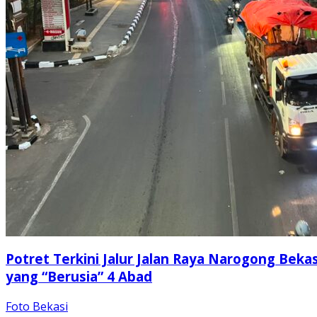
Potret Terkini Jalur Jalan Raya Narogong Bekas
yang “Berusia” 4 Abad
Foto Bekasi