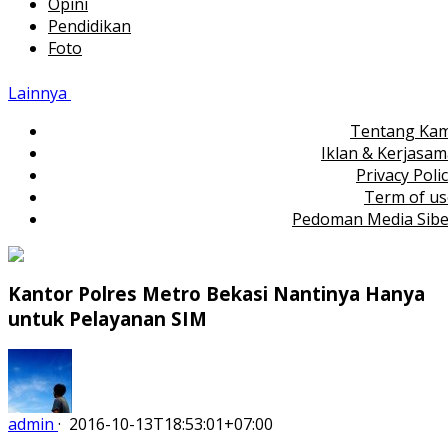
Opini
Pendidikan
Foto
Lainnya
Tentang Kam
Iklan & Kerjasa
Privacy Poli
Term of us
Pedoman Media Sibe
Kantor Polres Metro Bekasi Nantinya Hanya
untuk Pelayanan SIM
admin
·
2016-10-13T18:53:01+07:00