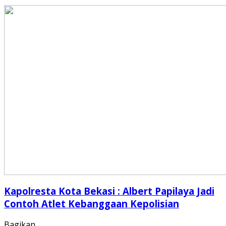
Kapolresta Kota Bekasi : Albert Papilaya Jadi
Contoh Atlet Kebanggaan Kepolisian
Bagikan