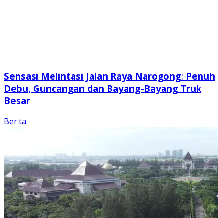
Sensasi Melintasi Jalan Raya Narogong: Penuh
Debu, Guncangan dan Bayang-Bayang Truk
Besar
Berita