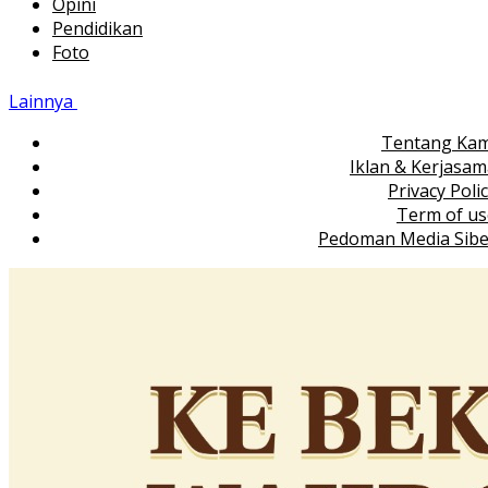
Opini
Pendidikan
Foto
Lainnya
Tentang Kam
Iklan & Kerjasa
Privacy Poli
Term of us
Pedoman Media Sibe