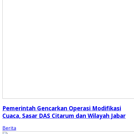
Pemerintah Gencarkan Operasi Modifikasi
Cuaca, Sasar DAS Citarum dan Wilayah Jabar
Berita