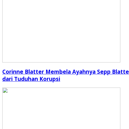
Corinne Blatter Membela Ayahnya Sepp Blatte
dari Tuduhan Korupsi