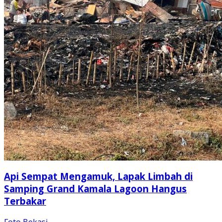
Api Sempat Mengamuk, Lapak Limbah di
Samping Grand Kamala Lagoon Hangus
Terbakar
Foto Bekasi