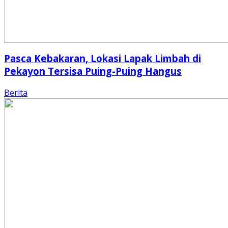
Pasca Kebakaran, Lokasi Lapak Limbah di
Pekayon Tersisa Puing-Puing Hangus
Berita