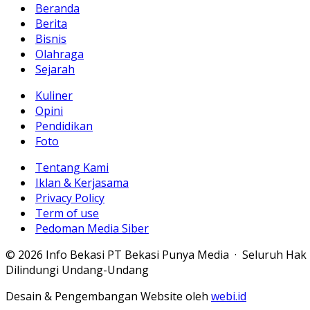
Beranda
Berita
Bisnis
Olahraga
Sejarah
Kuliner
Opini
Pendidikan
Foto
Tentang Kami
Iklan & Kerjasama
Privacy Policy
Term of use
Pedoman Media Siber
© 2026 Info Bekasi PT Bekasi Punya Media · Seluruh Hak
Dilindungi Undang-Undang
Desain & Pengembangan Website oleh
webi.id