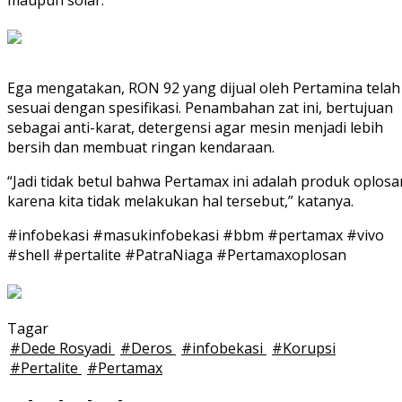
maupun solar.
Ega mengatakan, RON 92 yang dijual oleh Pertamina telah
sesuai dengan spesifikasi. Penambahan zat ini, bertujuan
sebagai anti-karat, detergensi agar mesin menjadi lebih
bersih dan membuat ringan kendaraan.
“Jadi tidak betul bahwa Pertamax ini adalah produk oplosa
karena kita tidak melakukan hal tersebut,” katanya.
#infobekasi #masukinfobekasi #bbm #pertamax #vivo
#shell #pertalite #PatraNiaga #Pertamaxoplosan
Tagar
#
Dede Rosyadi
#
Deros
#
infobekasi
#
Korupsi
#
Pertalite
#
Pertamax