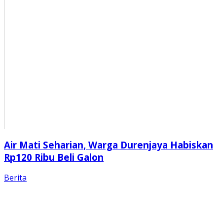
Air Mati Seharian, Warga Durenjaya Habiskan
Rp120 Ribu Beli Galon
Berita