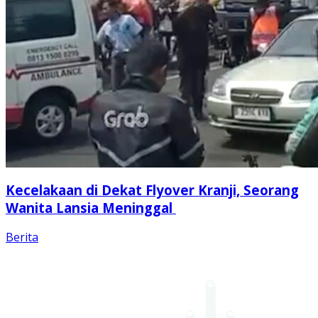
Kecelakaan di Dekat Flyover Kranji, Seorang
Wanita Lansia Meninggal
Berita