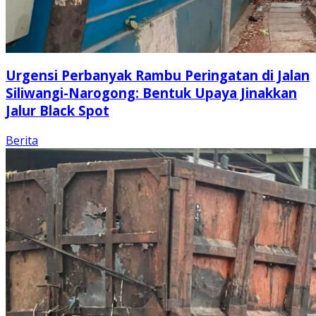
Urgensi Perbanyak Rambu Peringatan di Jalan
Siliwangi-Narogong: Bentuk Upaya Jinakkan
Jalur Black Spot
Berita