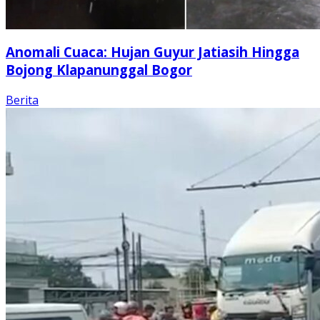
Anomali Cuaca: Hujan Guyur Jatiasih Hingga
Bojong Klapanunggal Bogor
Berita