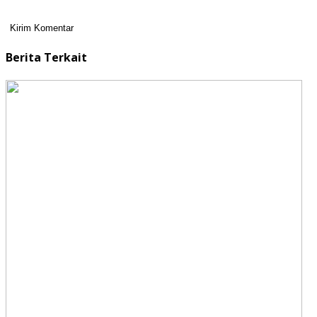
Berita Terkait