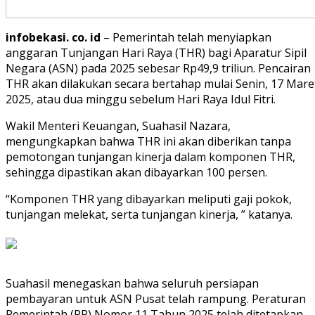
infobekasi. co. id
– Pemerintah telah menyiapkan
anggaran Tunjangan Hari Raya (THR) bagi Aparatur Sipil
Negara (ASN) pada 2025 sebesar Rp49,9 triliun. Pencairan
THR akan dilakukan secara bertahap mulai Senin, 17 Mare
2025, atau dua minggu sebelum Hari Raya Idul Fitri.
Wakil Menteri Keuangan, Suahasil Nazara,
mengungkapkan bahwa THR ini akan diberikan tanpa
pemotongan tunjangan kinerja dalam komponen THR,
sehingga dipastikan akan dibayarkan 100 persen.
“Komponen THR yang dibayarkan meliputi gaji pokok,
tunjangan melekat, serta tunjangan kinerja, ” katanya.
Suahasil menegaskan bahwa seluruh persiapan
pembayaran untuk ASN Pusat telah rampung. Peraturan
Pemerintah (PP) Nomor 11 Tahun 2025 telah ditetapkan