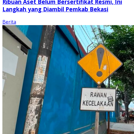
Ribuan Aset Belum Bersertifikat Resmi, Ini
Langkah yang Diambil Pemkab Bekasi
Berita