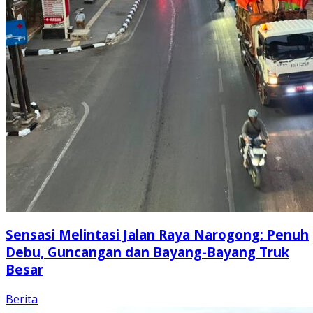
Sensasi Melintasi Jalan Raya Narogong: Penuh
Debu, Guncangan dan Bayang-Bayang Truk
Besar
Berita