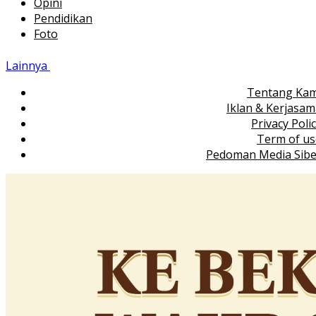
Opini
Pendidikan
Foto
Lainnya
Tentang Kam
Iklan & Kerjasa
Privacy Poli
Term of us
Pedoman Media Sibe