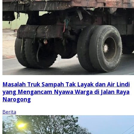
Masalah Truk Sampah Tak Layak dan Air Lindi
yang Mengancam Nyawa Warga di Jalan Raya
Narogong
Berita