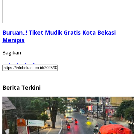
Buruan..! Tiket Mudik Gratis Kota Bekasi
Menipis
Bagikan
Berita Terkini