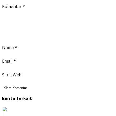
Komentar
*
Nama
*
Email
*
Situs Web
Berita Terkait