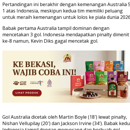
Pertandingan ini berakhir dengan kemenangan Australia 5
1 atas Indonesia, meskipun kedua tim memiliki peluang
untuk meraih kemenangan untuk lolos ke piala dunia 2026
Babak pertama Australia tampil dominan dengan
mencetakan 3 gol. Indonesia mendapatkan pinalty dimenit
ke-8 namun, Kevin Diks gagal mencetak gol.
Gol Australia dicetak oleh Martin Boyle (18′) lewat pinalty,
Nishan Vellupilay (20′) dan Jackson Irvine (34′). Babak ked
Indonesia tampil dengan menyerang dan berbuah gol