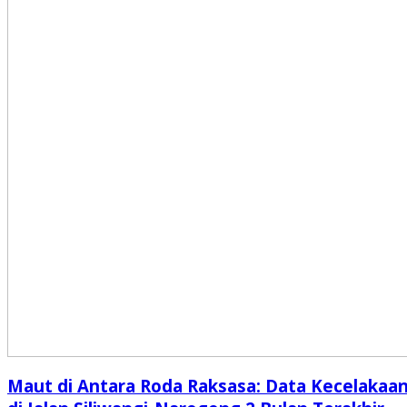
Maut di Antara Roda Raksasa: Data Kecelakaa