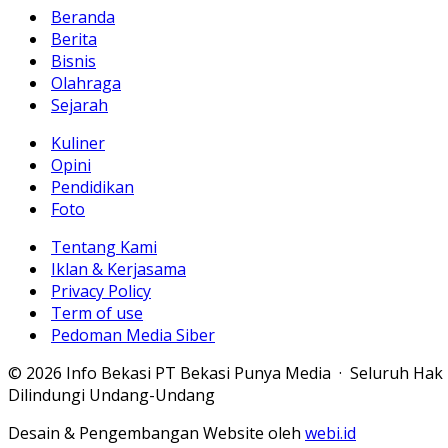
Beranda
Berita
Bisnis
Olahraga
Sejarah
Kuliner
Opini
Pendidikan
Foto
Tentang Kami
Iklan & Kerjasama
Privacy Policy
Term of use
Pedoman Media Siber
© 2026 Info Bekasi PT Bekasi Punya Media · Seluruh Hak
Dilindungi Undang-Undang
Desain & Pengembangan Website oleh
webi.id