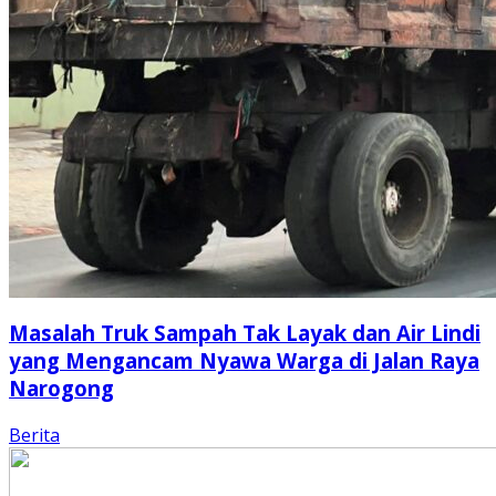
Masalah Truk Sampah Tak Layak dan Air Lindi
yang Mengancam Nyawa Warga di Jalan Raya
Narogong
Berita