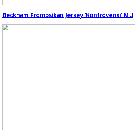
Beckham Promosikan Jersey ‘Kontrovensi’ MU