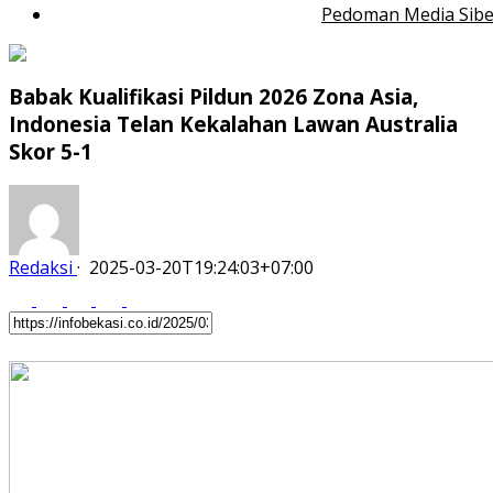
Pedoman Media Sibe
Babak Kualifikasi Pildun 2026 Zona Asia,
Indonesia Telan Kekalahan Lawan Australia
Skor 5-1
Redaksi
·
2025-03-20T19:24:03+07:00