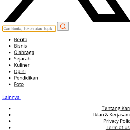
Berita
Bisnis
Olahraga
Sejarah
Kuliner
Opini
Pendidikan
Foto
Lainnya
Tentang Kam
Iklan & Kerjasa
Privacy Poli
Term of us