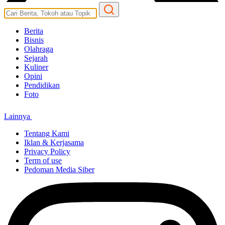
Berita
Bisnis
Olahraga
Sejarah
Kuliner
Opini
Pendidikan
Foto
Lainnya
Tentang Kami
Iklan & Kerjasama
Privacy Policy
Term of use
Pedoman Media Siber