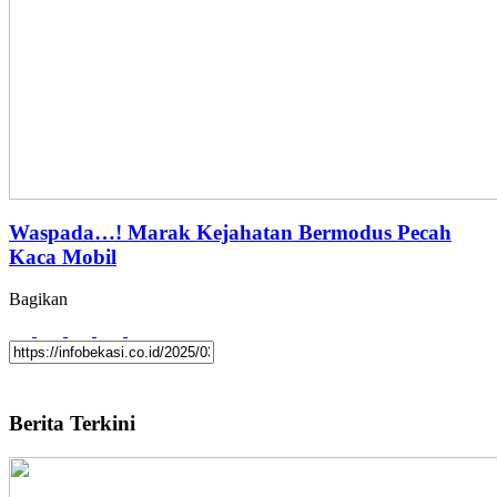
Waspada…! Marak Kejahatan Bermodus Pecah
Kaca Mobil
Bagikan
Berita Terkini