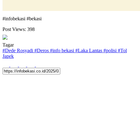
#infobekasi #bekasi
Post Views:
398
Tagar
#
Dede Rosyadi
#
Deros
#
info bekasi
#
Laka Lantas
#
polisi
#
Tol
Japek