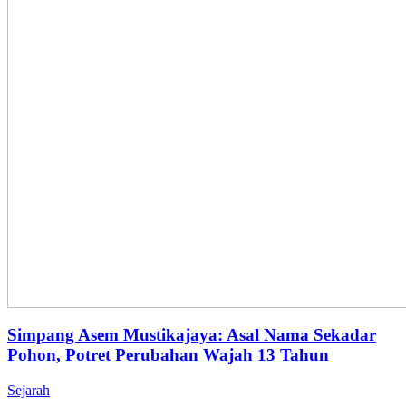
Simpang Asem Mustikajaya: Asal Nama Sekadar
Pohon, Potret Perubahan Wajah 13 Tahun
Sejarah