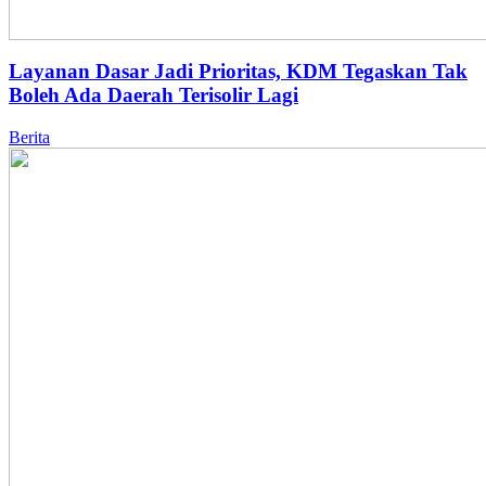
Layanan Dasar Jadi Prioritas, KDM Tegaskan Tak
Boleh Ada Daerah Terisolir Lagi
Berita