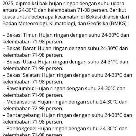
2025, diprediksi bak hujan ringan dengan suhu udara
antara 24-30°C dan kelembaban 71-98 persen. Berikut
cuaca untuk beberapa kecamatan di Bekasi dilansir dari
Badan Meteorologi, Klimatologi, dan Geofisika (BMKG) :
– Bekasi Timur: Hujan ringan dengan suhu 24-30°C dan
kelembaban 71-98 persen.
– Bekasi Barat: Hujan ringan dengan suhu 24-30°C dan
kelembaban 71-98 persen.
– Bekasi Utara: Hujan ringan dengan suhu 24-31°C dan
kelembaban 71-98 persen.
– Bekasi Selatan: Hujan ringan dengan suhu 24-30°C dan
kelembaban 71-98 persen.
– Rawalumbu: Hujan ringan dengan suhu 24-30°C dan
kelembaban 71-98 persen.
– Medansatria: Hujan ringan dengan suhu 24-30°C dan
kelembaban 72-98 persen.
– Bantargebang: Hujan ringan dengan suhu 24-30°C dan
kelembaban 71-98 persen.
– Pondokgede: Hujan ringan dengan suhu 24-30°C dan
kelembaban 71-98 persen.