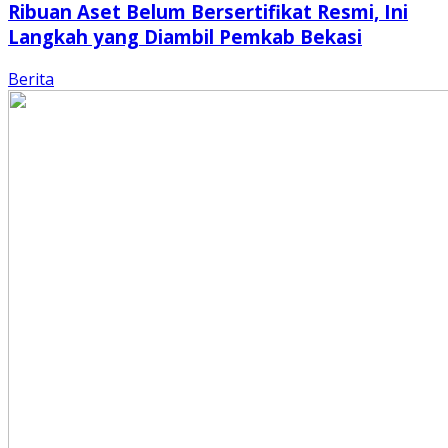
Ribuan Aset Belum Bersertifikat Resmi, Ini
Langkah yang Diambil Pemkab Bekasi
Berita