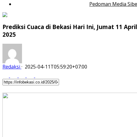
Pedoman Media Sibe
Prediksi Cuaca di Bekasi Hari Ini, Jumat 11 April
2025
Redaksi
·
2025-04-11T05:59:20+07:00