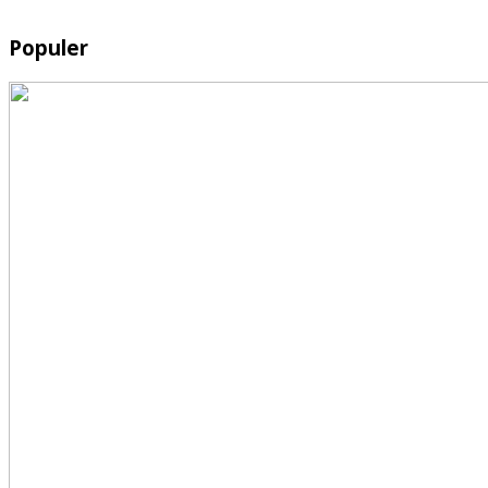
Populer