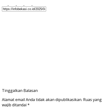
Tinggalkan Balasan
Alamat email Anda tidak akan dipublikasikan.
Ruas yang
wajib ditandai
*