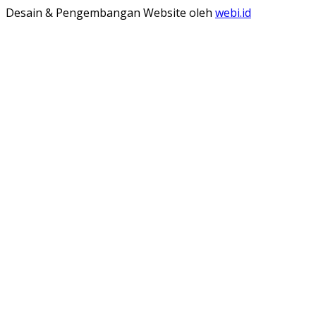
Desain & Pengembangan Website oleh
webi.id