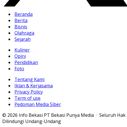
Beranda
Berita
Bisnis
Olahraga
Sejarah
Kuliner
Opini
Pendidikan
Foto
Tentang Kami
Iklan & Kerjasama
Privacy Policy
Term of use
Pedoman Media Siber
© 2026 Info Bekasi PT Bekasi Punya Media · Seluruh Hak
Dilindungi Undang-Undang