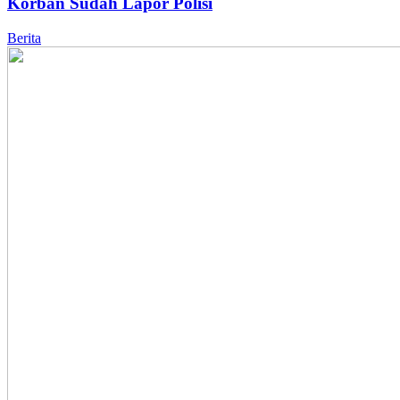
Korban Sudah Lapor Polisi
Berita