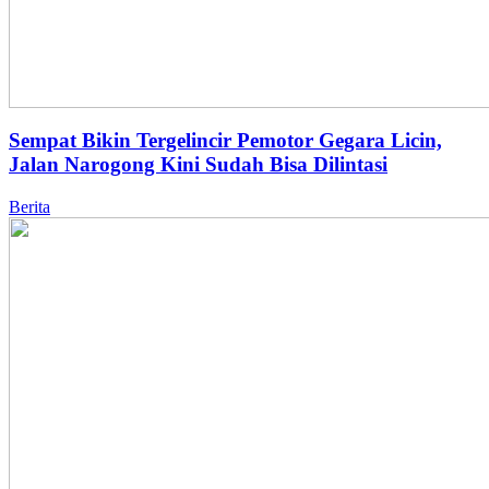
Sempat Bikin Tergelincir Pemotor Gegara Licin,
Jalan Narogong Kini Sudah Bisa Dilintasi
Berita