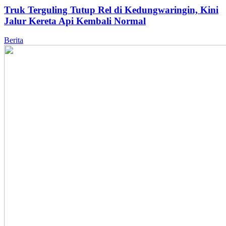
Truk Terguling Tutup Rel di Kedungwaringin, Kini
Jalur Kereta Api Kembali Normal
Berita