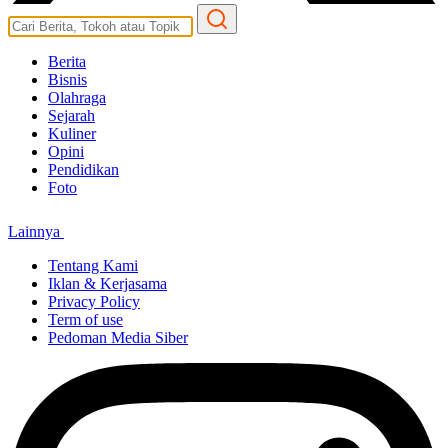
Berita
Bisnis
Olahraga
Sejarah
Kuliner
Opini
Pendidikan
Foto
Lainnya
Tentang Kami
Iklan & Kerjasama
Privacy Policy
Term of use
Pedoman Media Siber