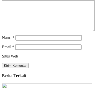
Nama
*
Email
*
Situs Web
Berita Terkait