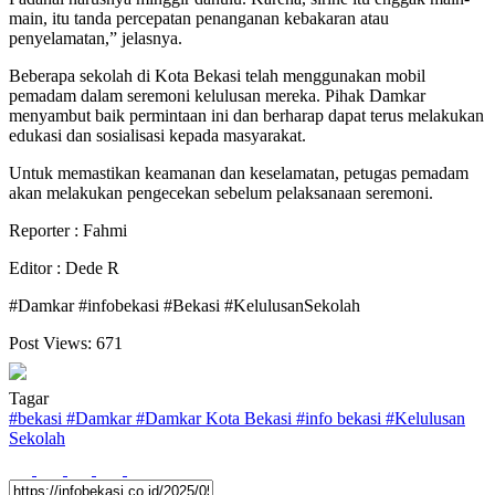
main, itu tanda percepatan penanganan kebakaran atau
penyelamatan,” jelasnya.
Beberapa sekolah di Kota Bekasi telah menggunakan mobil
pemadam dalam seremoni kelulusan mereka. Pihak Damkar
menyambut baik permintaan ini dan berharap dapat terus melakukan
edukasi dan sosialisasi kepada masyarakat.
Untuk memastikan keamanan dan keselamatan, petugas pemadam
akan melakukan pengecekan sebelum pelaksanaan seremoni.
Reporter : Fahmi
Editor : Dede R
#Damkar #infobekasi #Bekasi #KelulusanSekolah
Post Views:
671
Tagar
#
bekasi
#
Damkar
#
Damkar Kota Bekasi
#
info bekasi
#
Kelulusan
Sekolah