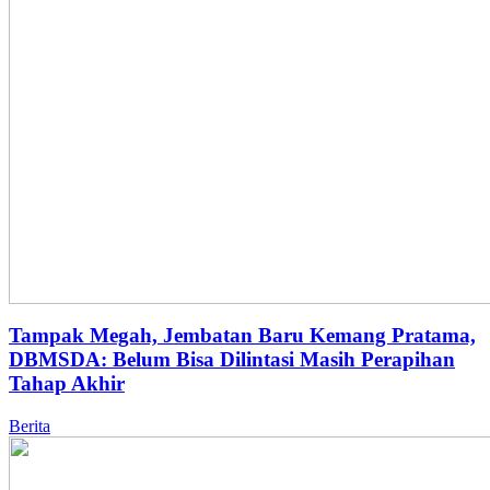
Tampak Megah, Jembatan Baru Kemang Pratama,
DBMSDA: Belum Bisa Dilintasi Masih Perapihan
Tahap Akhir
Berita