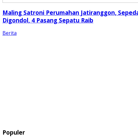
Maling Satroni Perumahan Jatiranggon, Seped
Digondol, 4 Pasang Sepatu Raib
Berita
Populer