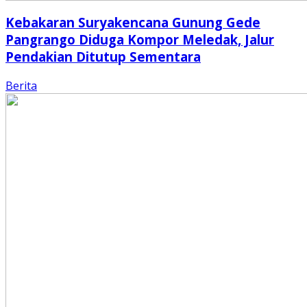
Kebakaran Suryakencana Gunung Gede
Pangrango Diduga Kompor Meledak, Jalur
Pendakian Ditutup Sementara
Berita