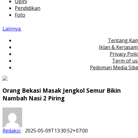
Opini
Pendidikan
Foto
Lainnya
Tentang Kam
Iklan & Kerjasa
Privacy Poli
Term of us
Pedoman Media Sibe
Orang Bekasi Masak Jengkol Semur Bikin
Nambah Nasi 2 Piring
Redaksi
·
2025-05-09T13:30:52+07:00