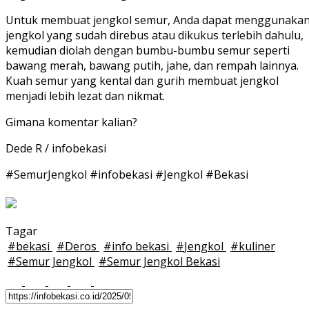
Untuk membuat jengkol semur, Anda dapat menggunaka
jengkol yang sudah direbus atau dikukus terlebih dahulu,
kemudian diolah dengan bumbu-bumbu semur seperti
bawang merah, bawang putih, jahe, dan rempah lainnya.
Kuah semur yang kental dan gurih membuat jengkol
menjadi lebih lezat dan nikmat.
Gimana komentar kalian?
Dede R / infobekasi
#SemurJengkol #infobekasi #Jengkol #Bekasi
Tagar
#
bekasi
#
Deros
#
info bekasi
#
Jengkol
#
kuliner
#
Semur Jengkol
#
Semur Jengkol Bekasi