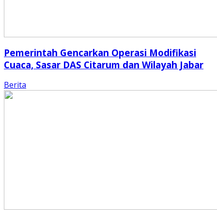
Pemerintah Gencarkan Operasi Modifikasi
Cuaca, Sasar DAS Citarum dan Wilayah Jabar
Berita