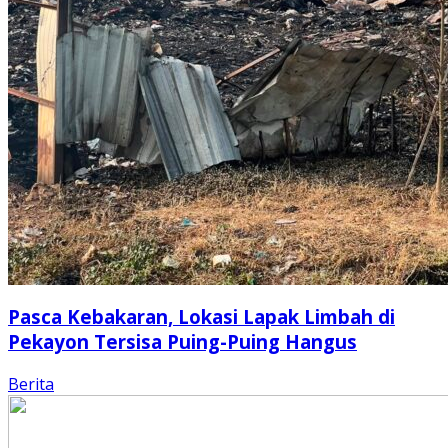
Pasca Kebakaran, Lokasi Lapak Limbah di
Pekayon Tersisa Puing-Puing Hangus
Berita