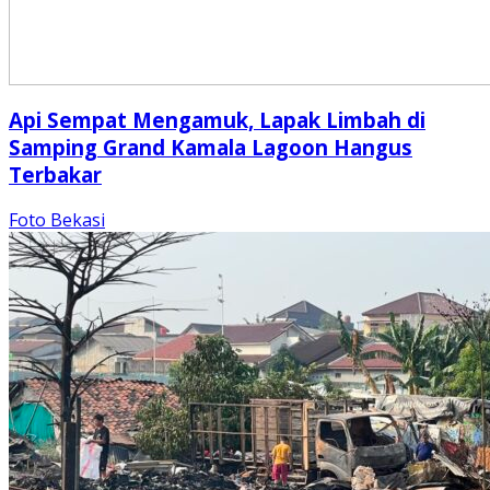
Api Sempat Mengamuk, Lapak Limbah di
Samping Grand Kamala Lagoon Hangus
Terbakar
Foto Bekasi