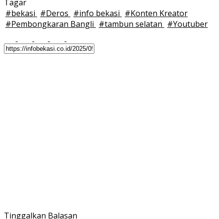
Tagar
#
bekasi
#
Deros
#
info bekasi
#
Konten Kreator
#
Pembongkaran Bangli
#
tambun selatan
#
Youtuber
Tinggalkan Balasan