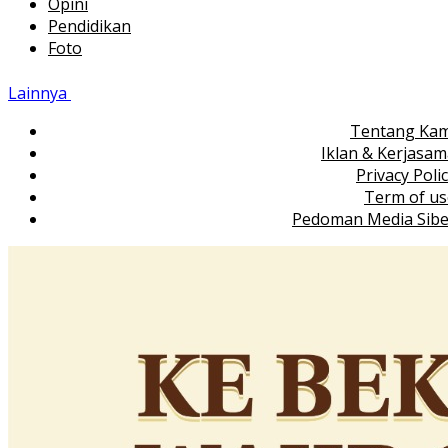
Opini
Pendidikan
Foto
Lainnya
Tentang Kam
Iklan & Kerjasa
Privacy Poli
Term of us
Pedoman Media Sibe