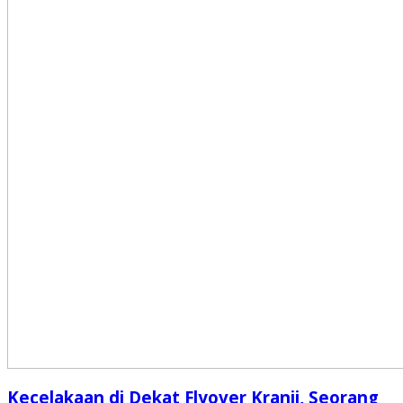
Kecelakaan di Dekat Flyover Kranji, Seorang