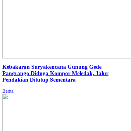
Kebakaran Suryakencana Gunung Gede
Pangrango Diduga Kompor Meledak, Jalur
Pendakian Ditutup Sementara
Berita