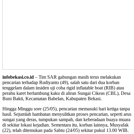
infobekasi.co.id
– Tim SAR gabungan masih terus melakukan
pencarian terhadap Rudiyanto (49), salah satu dari dua korban
tenggelam dalam insiden uji coba rigid inflatable boat (RIB) atau
perahu karet berlambung kaku di aliran Sungai Cikeas (CBL), Desa
Buni Bakti, Kecamatan Babelan, Kabupaten Bekasi.
Hingga Minggu sore (25/05), pencarian memasuki hari ketiga tanpa
hasil. Sejumlah hambatan menyulitkan proses pencarian, seperti arus
sungai yang deras, tumpukan sampah, dan keberadaan buaya muara
di sekitar lokasi kejadian. Sementara itu, korban lainnya, Musyafak
(22), telah ditemukan pada Sabtu (24/05) sekitar pukul 13.00 WIB.