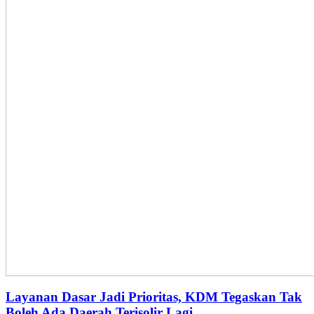
Layanan Dasar Jadi Prioritas, KDM Tegaskan Tak
Boleh Ada Daerah Terisolir Lagi