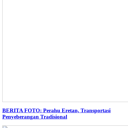
BERITA FOTO: Perahu Eretan, Transportasi
Penyeberangan Tradisional