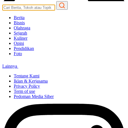
Berita
Bisnis
Olahraga
Sejarah
Kuliner
Opini
Pendidikan
Foto
Lainnya
Tentang Kami
Iklan & Kerjasama
Privacy Policy
Term of use
Pedoman Media Siber