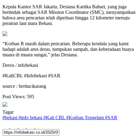
Kepala Kantor SAR Jakarta, Desiana Kartika Bahari, yang juga
bertindak sebagai SAR Mission Coordinator (SMC), menyampaikan
bahwa area pencarian telah diperluas hingga 12 kilometer menuju
perairan laut utara Bekasi.
“Korban R masih dalam pencarian. Beberapa kendala yang kami
hadapi adalah arus deras, tumpukan sampah, dan keberadaan buaya
muara di muara sungai,” jelas Desiana.
Deros / infobekasi
#KaliCBL #Infobekasi #SAR
source : beritacikarang
Post Views:
595
Tagar
#
bekasi
#
info bekasi
#
Kali CBL
#
Korban Tengelam
#
SAR