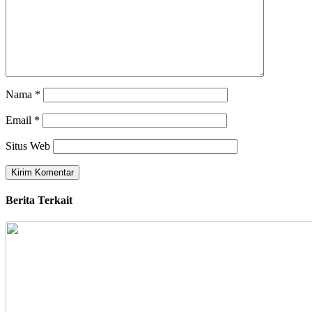
Nama
*
Email
*
Situs Web
Berita Terkait