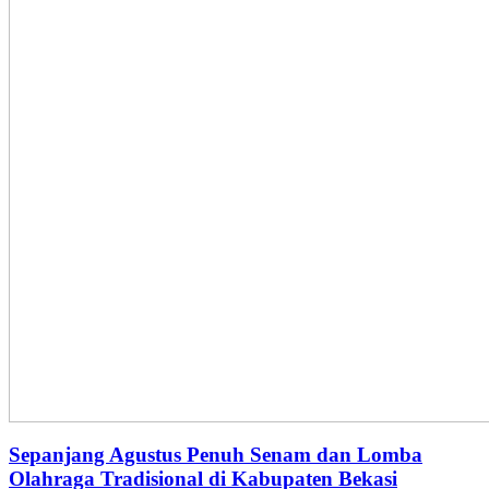
Sepanjang Agustus Penuh Senam dan Lomba
Olahraga Tradisional di Kabupaten Bekasi