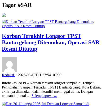
Tagar #
SAR
Korban Terakhir Longsor TPST
Bantargebang Ditemukan, Operasi SAR
Resmi Ditutup
Redaksi
·
2026-03-10T11:23:54+07:00
Infobekasi.co.id – Korban terakhir longsor sampah di Tempat
Pengolahan Sampah Terpadu (TPST) Bantargebang, Kota Bekasi,
akhirnya ditemukan dalam kondisi meninggal dunia. Dengan
temuan ini, total …
Selengkapnya →