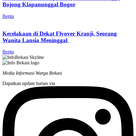
Bojong Klapanunggal Bogor
Berita
Kecelakaan di Dekat Flyover Kranji, Seorang
Wanita Lansia Meninggal
Berita
Media Informasi Warga Bekasi
Dapatkan update harian via