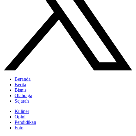
Beranda
Berita
Bisnis
Olahraga
Sejarah
Kuliner
Opini
Pendidikan
Foto