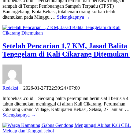
Infobekasi.co.id – Perkembangan terbaru dari peristiwa longsor
sampah di Tempat Pembuangan Sampah Terpadu (TPST)
Bantargebang, Kota Bekasi, total enam orang korban telah
ditemukan pada Minggu …
Selengkapnya →
Setelah Pencarian 1,7 KM, Jasad Balita
Tenggelam di Kali Cikarang Ditemukan
Redaksi
·
2026-01-27T22:39:24+07:00
Infobekasi.co.id – Seorang balita perempuan berinisial I berusia 4
tahun ditemukan meninggal di aliran Kali Cikarang, Perumahan
Cikarang Grand Village, Kabupaten Bekasi, Selasa, 27 Januari …
Selengkapnya →