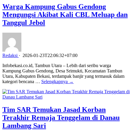
Warga Kampung Gabus Gendong
Mengungsi Akibat Kali CBL Meluap dan
Tanggul Jebol
Redaksi
·
2026-01-23T22:06:32+07:00
Infobekasi.co.id, Tambun Utara – Lebih dari seribu warga
Kampung Gabus Gendong, Desa Srimukti, Kecamatan Tambun
Utara, Kabupaten Bekasi, terdampak banjir yang termasuk dalam
kategori bencana …
Selengkapnya →
Tim SAR Temukan Jasad Korban
Terakhir Remaja Tenggelam di Danau
Lambang Sari