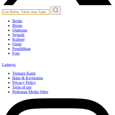
Berita
Bisnis
Olahraga
Sejarah
Kuliner
Opini
Pendidikan
Foto
Lainnya
Tentang Kami
Iklan & Kerjasama
Privacy Policy
Term of use
Pedoman Media Siber