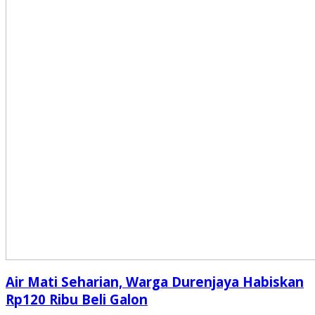
Air Mati Seharian, Warga Durenjaya Habiskan
Rp120 Ribu Beli Galon