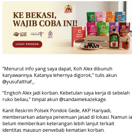
“Menurut info yang saya dapat, Koh Alex dibunuh
karyawannya. Katanya lehernya digorok,” tulis akun
@yusufalthaf_.
“Engkoh Alex jadi korban. Kebetulan saya kerja di sebelah
ruko beliau,” timpal akun @sandaimekazekage.
Kanit Reskrim Polsek Pondok Gede, AKP Hariyadi,
membenarkan adanya penemuan jasad di lokasi. Namun i
belum memberikan keterangan lebih lanjut terkait
identitas maupun penyebab kematian korban.