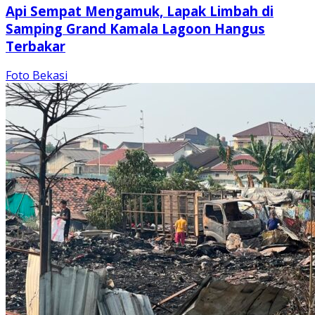
Api Sempat Mengamuk, Lapak Limbah di
Samping Grand Kamala Lagoon Hangus
Terbakar
Foto Bekasi