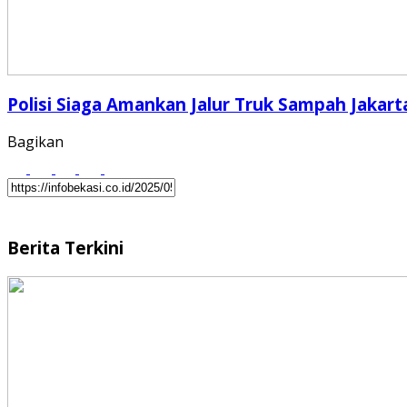
Polisi Siaga Amankan Jalur Truk Sampah Jakart
Bagikan
Berita Terkini