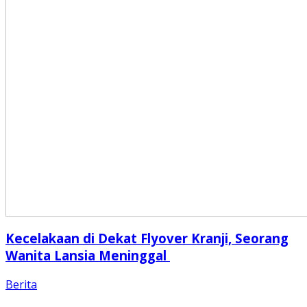
Kecelakaan di Dekat Flyover Kranji, Seorang
Wanita Lansia Meninggal
Berita