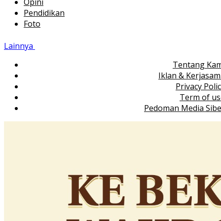
Opini
Pendidikan
Foto
Lainnya
Tentang Kam
Iklan & Kerjasa
Privacy Poli
Term of us
Pedoman Media Sibe