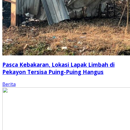
Pasca Kebakaran, Lokasi Lapak Limbah di
Pekayon Tersisa Puing-Puing Hangus
Berita