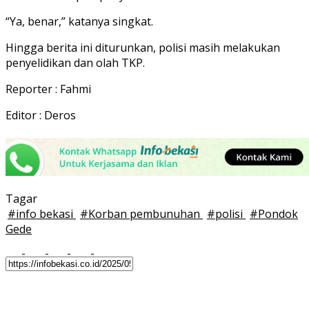
“Ya, benar,” katanya singkat.
Hingga berita ini diturunkan, polisi masih melakukan
penyelidikan dan olah TKP.
Reporter : Fahmi
Editor : Deros
Tagar
#
info bekasi
#
Korban pembunuhan
#
polisi
#
Pondok
Gede