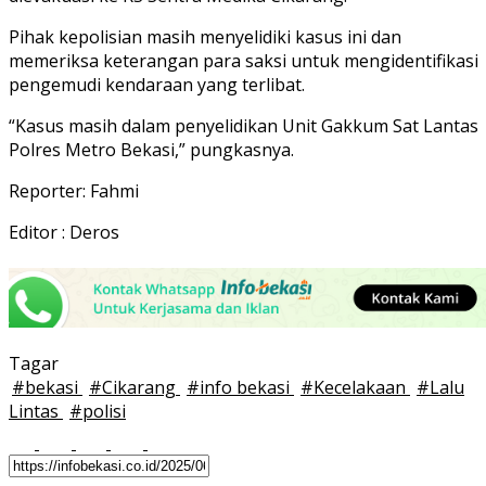
Pihak kepolisian masih menyelidiki kasus ini dan
memeriksa keterangan para saksi untuk mengidentifikasi
pengemudi kendaraan yang terlibat.
“Kasus masih dalam penyelidikan Unit Gakkum Sat Lantas
Polres Metro Bekasi,” pungkasnya.
Reporter: Fahmi
Editor : Deros
Tagar
#
bekasi
#
Cikarang
#
info bekasi
#
Kecelakaan
#
Lalu
Lintas
#
polisi