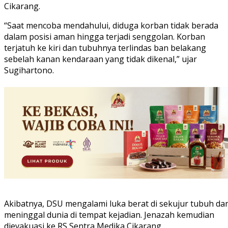
Cikarang.
“Saat mencoba mendahului, diduga korban tidak berada
dalam posisi aman hingga terjadi senggolan. Korban
terjatuh ke kiri dan tubuhnya terlindas ban belakang
sebelah kanan kendaraan yang tidak dikenal,” ujar
Sugihartono.
Akibatnya, DSU mengalami luka berat di sekujur tubuh da
meninggal dunia di tempat kejadian. Jenazah kemudian
dievakuasi ke RS Sentra Medika Cikarang.