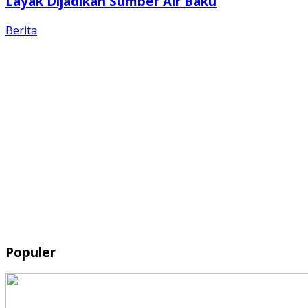
Layak Dijadikan Sumber Air Baku
Berita
Populer