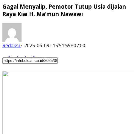
Gagal Menyalip, Pemotor Tutup Usia diJalan
Raya Kiai H. Ma’mun Nawawi
Redaksi
·
2025-06-09T15:51:59+07:00