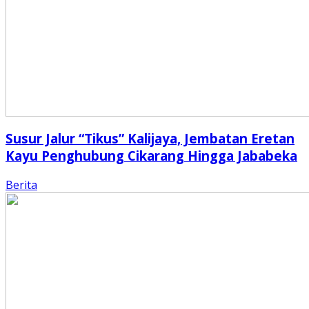
Susur Jalur “Tikus” Kalijaya, Jembatan Eretan
Kayu Penghubung Cikarang Hingga Jababeka
Berita