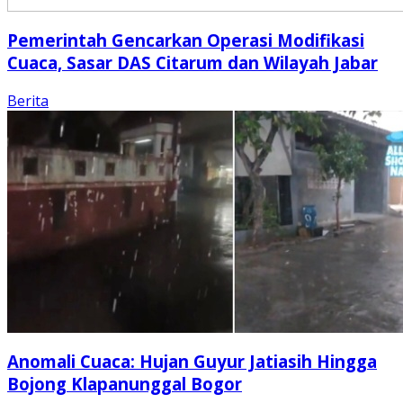
Pemerintah Gencarkan Operasi Modifikasi
Cuaca, Sasar DAS Citarum dan Wilayah Jabar
Berita
Anomali Cuaca: Hujan Guyur Jatiasih Hingga
Bojong Klapanunggal Bogor