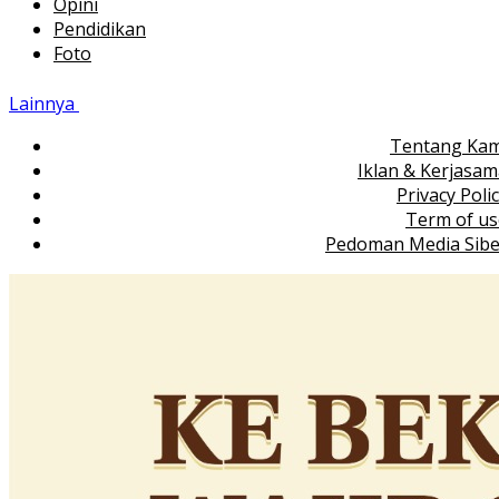
Opini
Pendidikan
Foto
Lainnya
Tentang Kam
Iklan & Kerjasa
Privacy Poli
Term of us
Pedoman Media Sibe