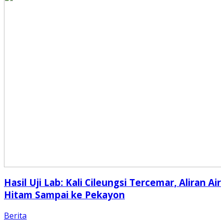
Hasil Uji Lab: Kali Cileungsi Tercemar, Aliran Air
Hitam Sampai ke Pekayon
Berita