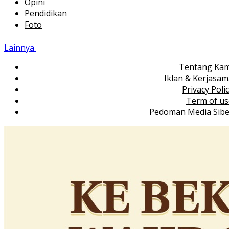
Opini
Pendidikan
Foto
Lainnya
Tentang Kam
Iklan & Kerjasa
Privacy Poli
Term of us
Pedoman Media Sibe