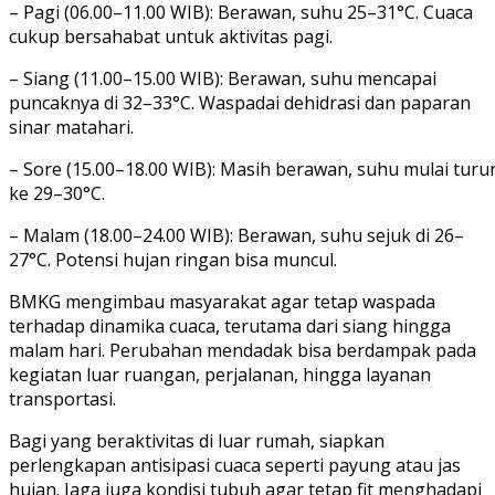
– Pagi (06.00–11.00 WIB): Berawan, suhu 25–31°C. Cuaca
cukup bersahabat untuk aktivitas pagi.
– Siang (11.00–15.00 WIB): Berawan, suhu mencapai
puncaknya di 32–33°C. Waspadai dehidrasi dan paparan
sinar matahari.
– Sore (15.00–18.00 WIB): Masih berawan, suhu mulai turu
ke 29–30°C.
– Malam (18.00–24.00 WIB): Berawan, suhu sejuk di 26–
27°C. Potensi hujan ringan bisa muncul.
BMKG mengimbau masyarakat agar tetap waspada
terhadap dinamika cuaca, terutama dari siang hingga
malam hari. Perubahan mendadak bisa berdampak pada
kegiatan luar ruangan, perjalanan, hingga layanan
transportasi.
Bagi yang beraktivitas di luar rumah, siapkan
perlengkapan antisipasi cuaca seperti payung atau jas
hujan. Jaga juga kondisi tubuh agar tetap fit menghadapi