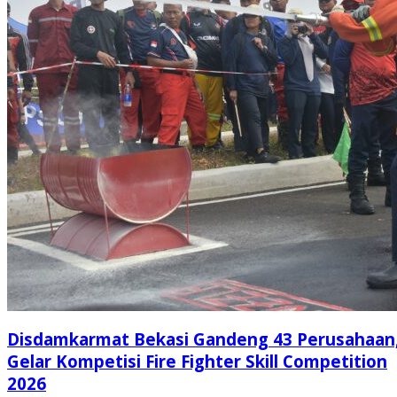
Disdamkarmat Bekasi Gandeng 43 Perusahaan
Gelar Kompetisi Fire Fighter Skill Competition
2026