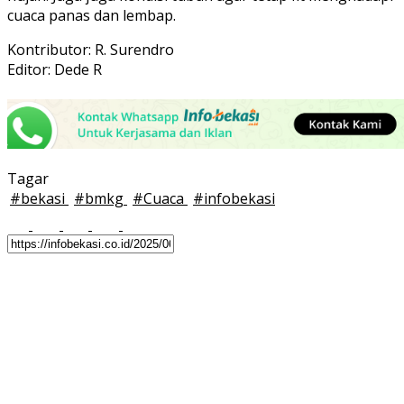
cuaca panas dan lembap.
Kontributor: R. Surendro
Editor: Dede R
Tagar
#
bekasi
#
bmkg
#
Cuaca
#
infobekasi