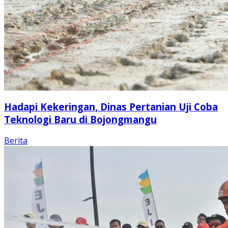
Hadapi Kekeringan, Dinas Pertanian Uji Coba
Teknologi Baru di Bojongmangu
Berita