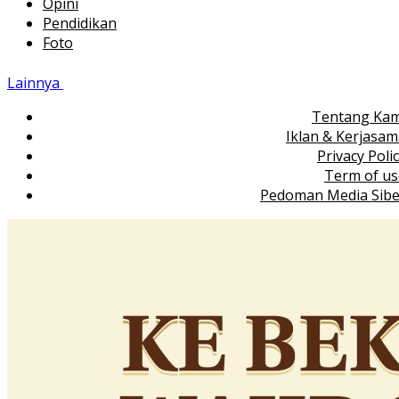
Opini
Pendidikan
Foto
Lainnya
Tentang Kam
Iklan & Kerjasa
Privacy Poli
Term of us
Pedoman Media Sibe