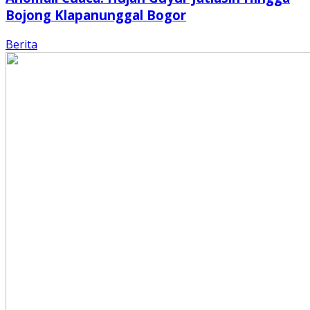
Bojong Klapanunggal Bogor
Berita