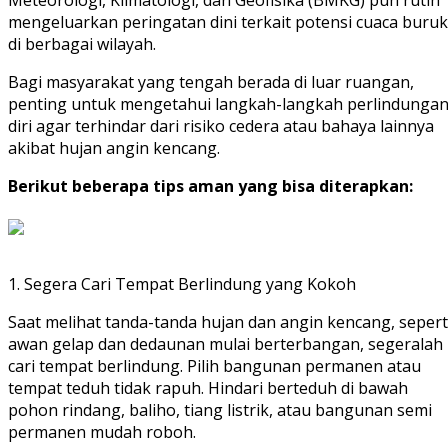
Meteorologi, Klimatologi, dan Geofisika (BMKG) pun rutin
mengeluarkan peringatan dini terkait potensi cuaca buruk
di berbagai wilayah.
Bagi masyarakat yang tengah berada di luar ruangan,
penting untuk mengetahui langkah-langkah perlindunga
diri agar terhindar dari risiko cedera atau bahaya lainnya
akibat hujan angin kencang.
Berikut beberapa tips aman yang bisa diterapkan:
1. Segera Cari Tempat Berlindung yang Kokoh
Saat melihat tanda-tanda hujan dan angin kencang, sepert
awan gelap dan dedaunan mulai berterbangan, segeralah
cari tempat berlindung. Pilih bangunan permanen atau
tempat teduh tidak rapuh. Hindari berteduh di bawah
pohon rindang, baliho, tiang listrik, atau bangunan semi
permanen mudah roboh.