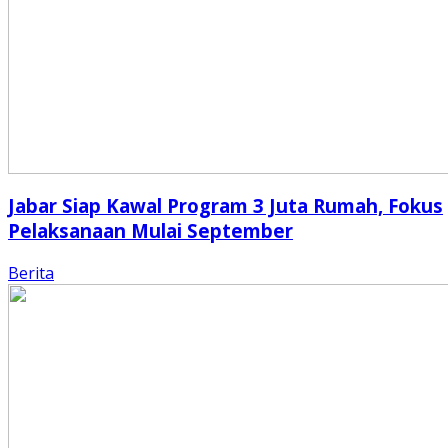
Jabar Siap Kawal Program 3 Juta Rumah, Fokus
Pelaksanaan Mulai September
Berita