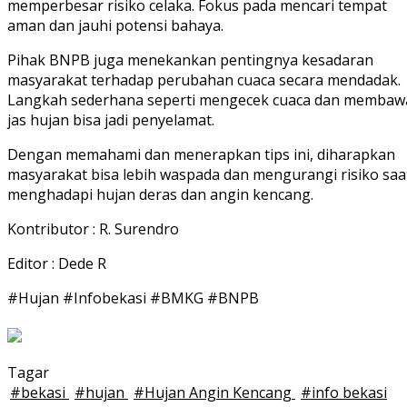
memperbesar risiko celaka. Fokus pada mencari tempat
aman dan jauhi potensi bahaya.
Pihak BNPB juga menekankan pentingnya kesadaran
masyarakat terhadap perubahan cuaca secara mendadak.
Langkah sederhana seperti mengecek cuaca dan membaw
jas hujan bisa jadi penyelamat.
Dengan memahami dan menerapkan tips ini, diharapkan
masyarakat bisa lebih waspada dan mengurangi risiko saa
menghadapi hujan deras dan angin kencang.
Kontributor : R. Surendro
Editor : Dede R
#Hujan #Infobekasi #BMKG #BNPB
Tagar
#
bekasi
#
hujan
#
Hujan Angin Kencang
#
info bekasi