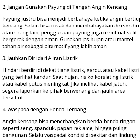
2. Jangan Gunakan Payung di Tengah Angin Kencang
Payung justru bisa menjadi berbahaya ketika angin bertiu
kencang. Selain bisa rusak dan membahayakan diri sendiri
atau orang lain, penggunaan payung juga membuat sulit
bergerak dengan aman. Gunakan jas hujan atau mantel
tahan air sebagai alternatif yang lebih aman.
3. Jauhkan Diri dari Aliran Listrik
Hindari berdiri di dekat tiang listrik, gardu, atau kabel listr
yang terlihat kendur. Saat hujan, risiko korsleting listrik
atau kabel putus meningkat. Jika melihat kabel jatuh,
segera laporkan ke pihak berwenang dan jauhi area
tersebut.
4. Waspada dengan Benda Terbang
Angin kencang bisa menerbangkan benda-benda ringan
seperti seng, spanduk, papan reklame, hingga puing
bangunan. Selalu waspadai kondisi di sekitar dan lindungi