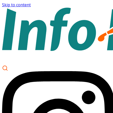
Skip to content