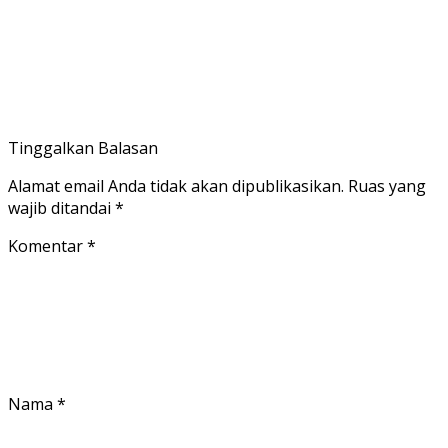
Tinggalkan Balasan
Alamat email Anda tidak akan dipublikasikan.
Ruas yang
wajib ditandai
*
Komentar
*
Nama
*