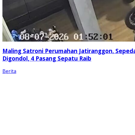
Maling Satroni Perumahan Jatiranggon, Seped
Digondol, 4 Pasang Sepatu Raib
Berita