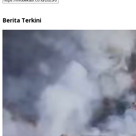
Berita Terkini