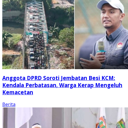
Anggota DPRD Soroti Jembatan Besi KCM:
Kendala Perbatasan, Warga Kerap Mengeluh
Kemacetan
Berita