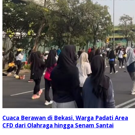
Cuaca Berawan di Bekasi, Warga Padati Area
CFD dari Olahraga hingga Senam Santai