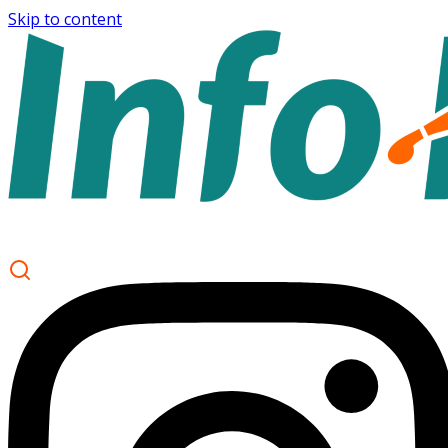
Skip to content