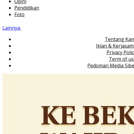
Opini
Pendidikan
Foto
Lainnya
Tentang Kam
Iklan & Kerjasa
Privacy Poli
Term of us
Pedoman Media Sibe