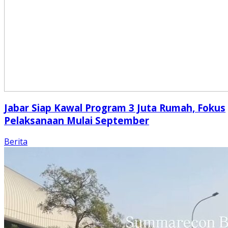
Jabar Siap Kawal Program 3 Juta Rumah, Fokus
Pelaksanaan Mulai September
Berita