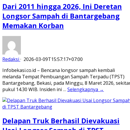
Dari 2011 hingga 2026, Ini Deretan
Longsor Sampah di Bantargebang
Memakan Korban
Redaksi
·
2026-03-09T15:57:17+07:00
Infobekasi.co.id – Bencana longsor sampah kembali
melanda Tempat Pembuangan Sampah Terpadu (TPST)
Bantargebang, Bekasi, pada Minggu, 8 Maret 2026, sekita
pukul 14.30 WIB. Insiden ini …
Selengkapnya →
Delapan Truk Berhasil Dievakuasi