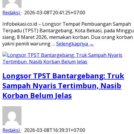
Redaksi
·
2026-03-08T20:41:25+07:00
Infobekasi.co.id – Longsor Tempat Pembuangan Sampah
Terpadu (TPST) Bantargebang, Kota Bekasi, pada Minggu
siang, 8 Maret 2026, memakan korban. Dua orang korban
yakni pemili warunng …
Selengkapnya →
Longsor TPST Bantargebang: Truk
Sampah Nyaris Tertimbun, Nasib
Korban Belum Jelas
Redaksi
·
2026-03-08T16:39:31+07:00