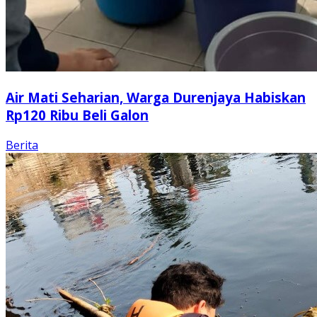
Air Mati Seharian, Warga Durenjaya Habiskan
Rp120 Ribu Beli Galon
Berita