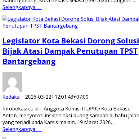
Bantargebang, Kota Bekasi, Selasa (4/8/2026). Langkah …
Selengkapnya →
Legislator Kota Bekasi Dorong Solus
Bijak Atasi Dampak Penutupan TPST
Bantargebang
Redaksi
·
2026-03-22T12:01:43+07:00
Infobekasi.co.id – Anggota Komisi II DPRD Kota Bekasi,
Anton, menyoroti insiden aksi buang sampah di bahu jala
yang terjadi pada Kamis malam, 19 Maret 2026, …
Selengkapnya →