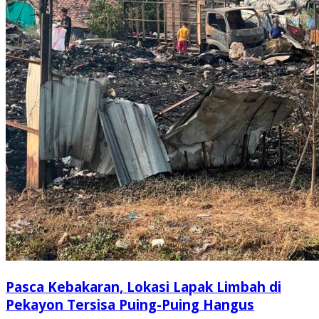
Pasca Kebakaran, Lokasi Lapak Limbah di
Pekayon Tersisa Puing-Puing Hangus