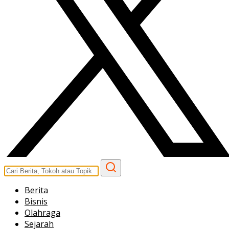
Berita
Bisnis
Olahraga
Sejarah