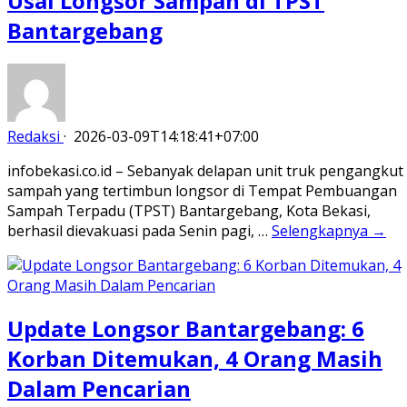
Usai Longsor Sampah di TPST
Bantargebang
Redaksi
·
2026-03-09T14:18:41+07:00
infobekasi.co.id – Sebanyak delapan unit truk pengangkut
sampah yang tertimbun longsor di Tempat Pembuangan
Sampah Terpadu (TPST) Bantargebang, Kota Bekasi,
berhasil dievakuasi pada Senin pagi, …
Selengkapnya →
Update Longsor Bantargebang: 6
Korban Ditemukan, 4 Orang Masih
Dalam Pencarian