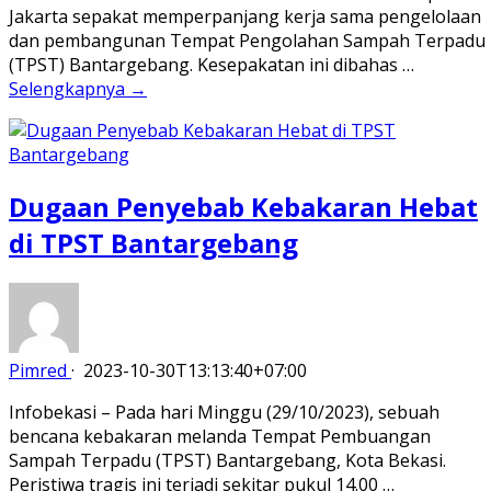
Jakarta sepakat memperpanjang kerja sama pengelolaan
dan pembangunan Tempat Pengolahan Sampah Terpadu
(TPST) Bantargebang. Kesepakatan ini dibahas …
Selengkapnya →
Dugaan Penyebab Kebakaran Hebat
di TPST Bantargebang
Pimred
·
2023-10-30T13:13:40+07:00
Infobekasi – Pada hari Minggu (29/10/2023), sebuah
bencana kebakaran melanda Tempat Pembuangan
Sampah Terpadu (TPST) Bantargebang, Kota Bekasi.
Peristiwa tragis ini terjadi sekitar pukul 14.00 …