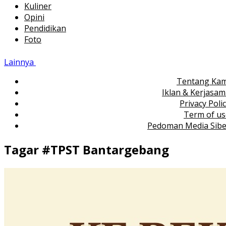
Kuliner
Opini
Pendidikan
Foto
Lainnya
Tentang Kam
Iklan & Kerjasa
Privacy Poli
Term of us
Pedoman Media Sibe
Tagar #
TPST Bantargebang