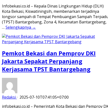
Infobekasi.co.id – Kepala Dinas Lingkungan Hidup (DLH)
Kota Bekasi, Kiswatiningsih, membenarkan terjadinya
longsor sampah di Tempat Pembuangan Sampah Terpad
(TPST) Bantargebang, Zona 4, Kecamatan Bantargebang,
…
Selengkapnya →
Pemkot Bekasi dan Pemprov DKI
Jakarta Sepakat Perpanjang
Kerjasama TPST Bantargebang
Redaksi
·
2025-07-10T07:41:05+07:00
infobekasi.co.id – Pemerintah Kota Bekasi dan Pemprov D