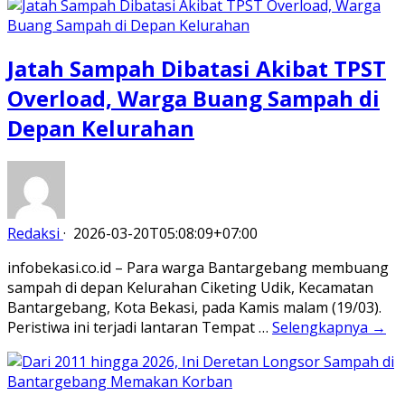
Jatah Sampah Dibatasi Akibat TPST
Overload, Warga Buang Sampah di
Depan Kelurahan
Redaksi
·
2026-03-20T05:08:09+07:00
infobekasi.co.id – Para warga Bantargebang membuang
sampah di depan Kelurahan Ciketing Udik, Kecamatan
Bantargebang, Kota Bekasi, pada Kamis malam (19/03).
Peristiwa ini terjadi lantaran Tempat …
Selengkapnya →