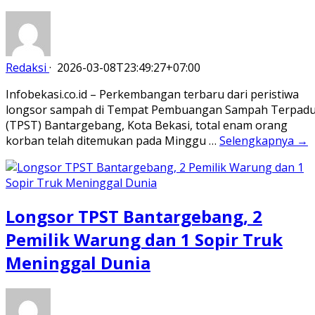
Redaksi
·
2026-03-08T23:49:27+07:00
Infobekasi.co.id – Perkembangan terbaru dari peristiwa
longsor sampah di Tempat Pembuangan Sampah Terpad
(TPST) Bantargebang, Kota Bekasi, total enam orang
korban telah ditemukan pada Minggu …
Selengkapnya →
Longsor TPST Bantargebang, 2
Pemilik Warung dan 1 Sopir Truk
Meninggal Dunia