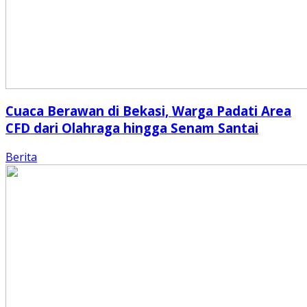
Cuaca Berawan di Bekasi, Warga Padati Area
CFD dari Olahraga hingga Senam Santai
Berita