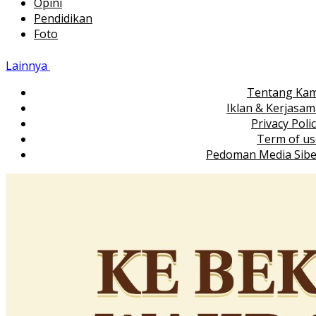
Opini
Pendidikan
Foto
Lainnya
Tentang Kam
Iklan & Kerjasa
Privacy Poli
Term of us
Pedoman Media Sibe