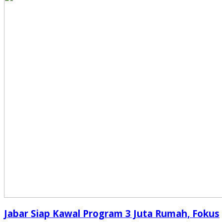
Jabar Siap Kawal Program 3 Juta Rumah, Fokus