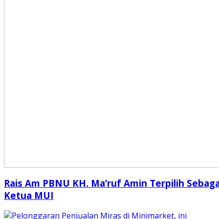
Rais Am PBNU KH. Ma’ruf Amin Terpilih Sebaga
Ketua MUI