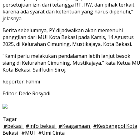
persetujuan izin dari tetangga RT, RW, dan pihak terkait
karena ada syarat dan ketentuan yang harus dipenuhi,”
jelasnya.
Berita sebelumnya, PY dijadwalkan akan memenuhi
panggilan dari MUI Kota Bekasi pada Kamis, 14 Agustus
2025, di Kelurahan Cimuning, Mustikajaya, Kota Bekasi.
“Kami perlu melakukan pendalaman lebih lanjut besok
siang di Kelurahan Cimuning, Mustikajaya,” kata Ketua MU
Kota Bekasi, Saiffudin Siroj.
Reporter: Fahmi
Editor: Dede Rosyadi
Tagar
#
bekasi
#
info bekasi
#
Keagamaan
#
Kesbangpol Kota
Bekasi
#
MUI
#
Umi Cinta