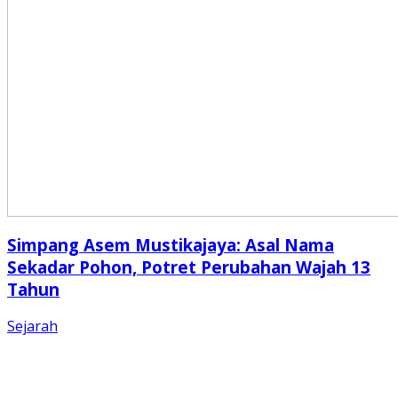
Simpang Asem Mustikajaya: Asal Nama
Sekadar Pohon, Potret Perubahan Wajah 13
Tahun
Sejarah