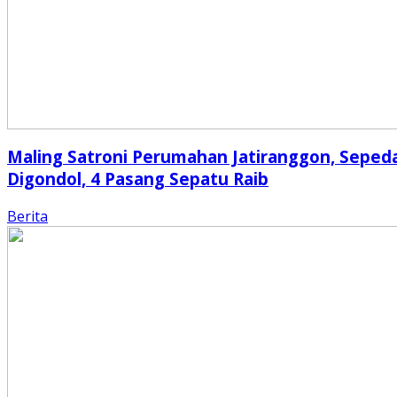
Maling Satroni Perumahan Jatiranggon, Seped
Digondol, 4 Pasang Sepatu Raib
Berita