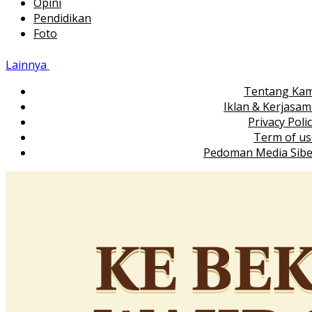
Opini
Pendidikan
Foto
Lainnya
Tentang Kam
Iklan & Kerjasa
Privacy Poli
Term of us
Pedoman Media Sibe