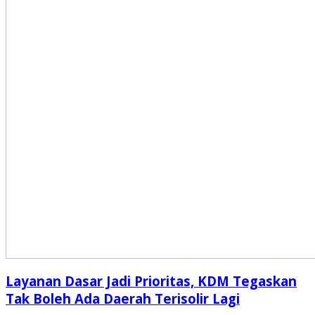
Layanan Dasar Jadi Prioritas, KDM Tegaskan
Tak Boleh Ada Daerah Terisolir Lagi