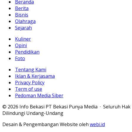
Beranda
Berita
Bisnis
Olahraga
Sejarah
Kuliner
Opini
Pendidikan
Foto
Tentang Kami
Iklan & Kerjasama
Privacy Policy
Term of use
Pedoman Media Siber
© 2026 Info Bekasi PT Bekasi Punya Media · Seluruh Hak
Dilindungi Undang-Undang
Desain & Pengembangan Website oleh
webi.id