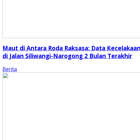
Maut di Antara Roda Raksasa: Data Kecelakaa
di Jalan Siliwangi-Narogong 2 Bulan Terakhir
Berita