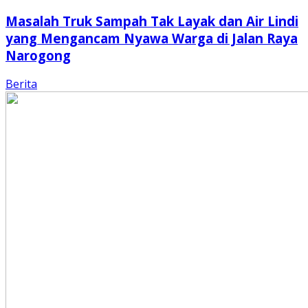
Masalah Truk Sampah Tak Layak dan Air Lindi
yang Mengancam Nyawa Warga di Jalan Raya
Narogong
Berita