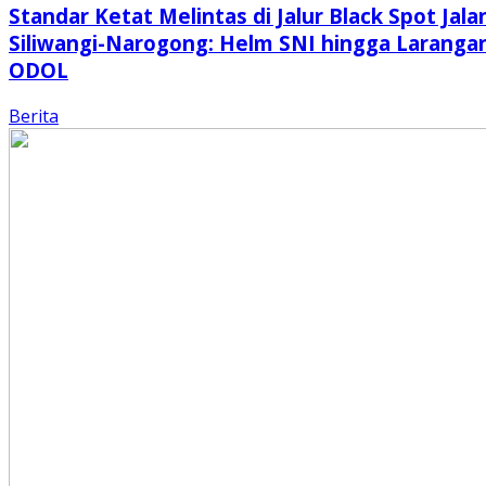
Standar Ketat Melintas di Jalur Black Spot Jala
Siliwangi-Narogong: Helm SNI hingga Laranga
ODOL
Berita