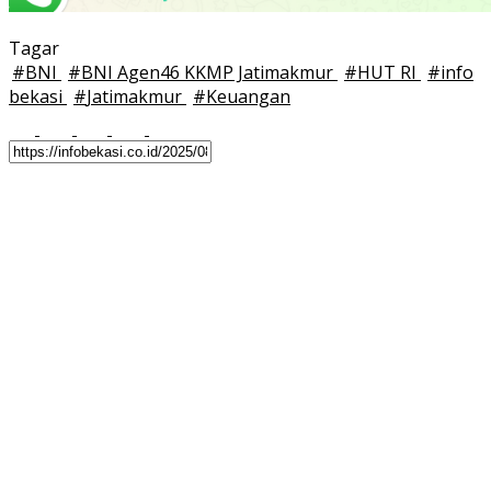
Tagar
#
BNI
#
BNI Agen46 KKMP Jatimakmur
#
HUT RI
#
info
bekasi
#
Jatimakmur
#
Keuangan