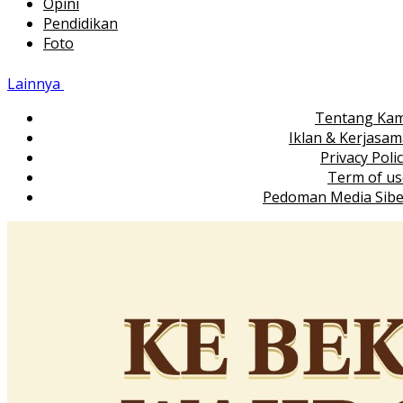
Opini
Pendidikan
Foto
Lainnya
Tentang Kam
Iklan & Kerjasa
Privacy Poli
Term of us
Pedoman Media Sibe