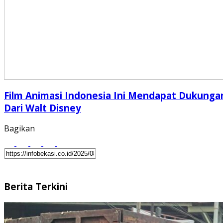
Film Animasi Indonesia Ini Mendapat Dukunga
Dari Walt Disney
Bagikan
Berita Terkini