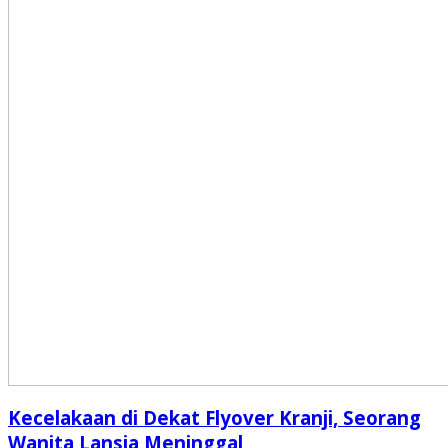
Kecelakaan di Dekat Flyover Kranji, Seorang
Wanita Lansia Meninggal