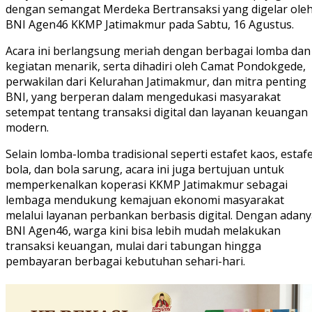
dengan semangat Merdeka Bertransaksi yang digelar ole
BNI Agen46 KKMP Jatimakmur pada Sabtu, 16 Agustus.
Acara ini berlangsung meriah dengan berbagai lomba dan
kegiatan menarik, serta dihadiri oleh Camat Pondokgede,
perwakilan dari Kelurahan Jatimakmur, dan mitra penting
BNI, yang berperan dalam mengedukasi masyarakat
setempat tentang transaksi digital dan layanan keuangan
modern.
Selain lomba-lomba tradisional seperti estafet kaos, estaf
bola, dan bola sarung, acara ini juga bertujuan untuk
memperkenalkan koperasi KKMP Jatimakmur sebagai
lembaga mendukung kemajuan ekonomi masyarakat
melalui layanan perbankan berbasis digital. Dengan adan
BNI Agen46, warga kini bisa lebih mudah melakukan
transaksi keuangan, mulai dari tabungan hingga
pembayaran berbagai kebutuhan sehari-hari.