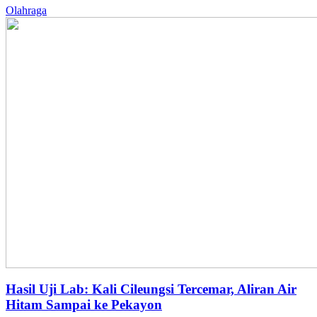
Olahraga
Hasil Uji Lab: Kali Cileungsi Tercemar, Aliran Air
Hitam Sampai ke Pekayon