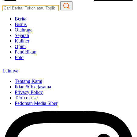
Berita
Bisnis
Olahraga
Sejarah
Kuliner
Opini
Pendidikan
Foto
Lainnya
Tentang Kami
Iklan & Kerjasama
Privacy Policy
Term of use
Pedoman Media Siber