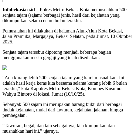
Infobekasi.co.id
– Polres Metro Bekasi Kota memusnahkan 500
senjata tajam (sajam) berbagai jenis, hasil dari kejahatan yang
dikumpulkan selama enam bulan terakhir.
Pemusnahan ini dilakukan di halaman Alun-Alun Kota Bekasi,
Jalan Pramuka, Margajaya, Bekasi Selatan, pada Jumat, 10 Oktober
2025.
Senjata tajam tersebut dipotong menjadi beberapa bagian
menggunakan mesin gergaji yang telah disediakan.
“Ada kurang lebih 500 senjata tajam yang kami musnahkan. Ini
adalah hasil kerja keras kita bersama selama kurang lebih 6 bulan
terakhir,” kata Kapolres Metro Bekasi Kota, Kombes Kusumo
Wahyu Bintoro di lokasi, Jumat (10/10/25).
Sebanyak 500 sajam ini merupakan barang bukti dari berbagai
tindak kejahatan, mulai dari tawuran, kejahatan jalanan, hingga
pembegalan.
“Tawuran, begal, dan lain sebagainya, kita kumpulkan dan
musnahkan hari ini,” ujarnya.