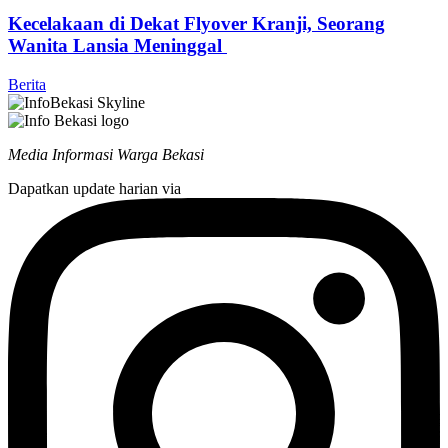
Kecelakaan di Dekat Flyover Kranji, Seorang
Wanita Lansia Meninggal
Berita
Media Informasi Warga Bekasi
Dapatkan update harian via