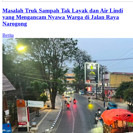
Masalah Truk Sampah Tak Layak dan Air Lindi
yang Mengancam Nyawa Warga di Jalan Raya
Narogong
Berita