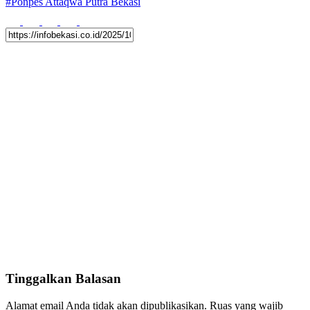
#
Ponpes Attaqwa Putra Bekasi
Tinggalkan Balasan
Alamat email Anda tidak akan dipublikasikan.
Ruas yang wajib