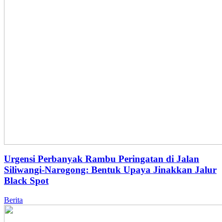
Urgensi Perbanyak Rambu Peringatan di Jalan
Siliwangi-Narogong: Bentuk Upaya Jinakkan Jalur
Black Spot
Berita