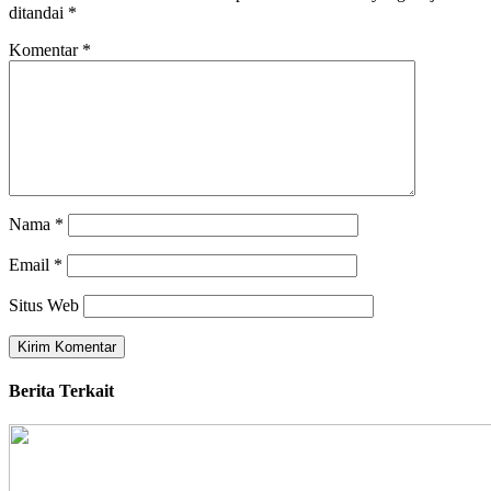
ditandai
*
Komentar
*
Nama
*
Email
*
Situs Web
Berita Terkait