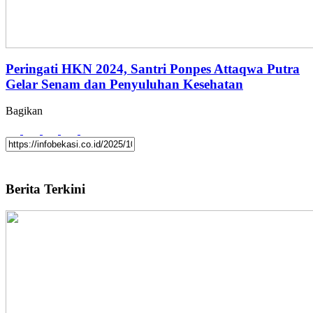
Peringati HKN 2024, Santri Ponpes Attaqwa Putra
Gelar Senam dan Penyuluhan Kesehatan
Bagikan
Berita Terkini