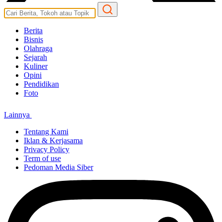
Berita
Bisnis
Olahraga
Sejarah
Kuliner
Opini
Pendidikan
Foto
Lainnya
Tentang Kami
Iklan & Kerjasama
Privacy Policy
Term of use
Pedoman Media Siber