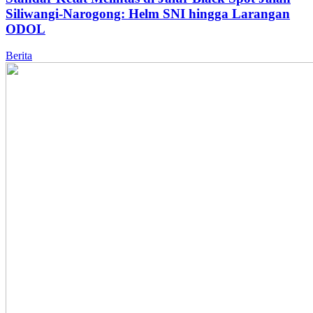
Siliwangi-Narogong: Helm SNI hingga Larangan
ODOL
Berita