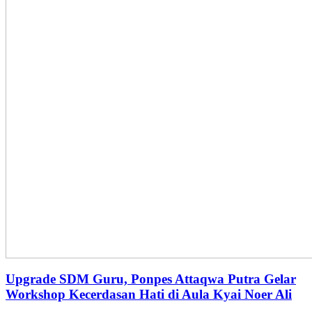
Upgrade SDM Guru, Ponpes Attaqwa Putra Gelar
Workshop Kecerdasan Hati di Aula Kyai Noer Ali