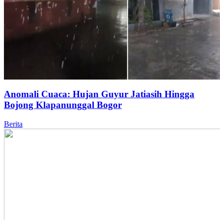
Anomali Cuaca: Hujan Guyur Jatiasih Hingga
Bojong Klapanunggal Bogor
Berita