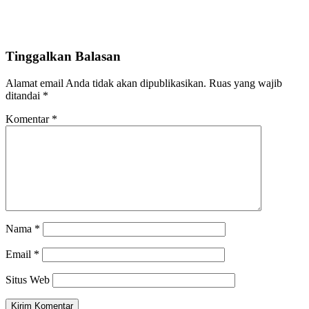
Tinggalkan Balasan
Alamat email Anda tidak akan dipublikasikan.
Ruas yang wajib
ditandai
*
Komentar
*
Nama
*
Email
*
Situs Web