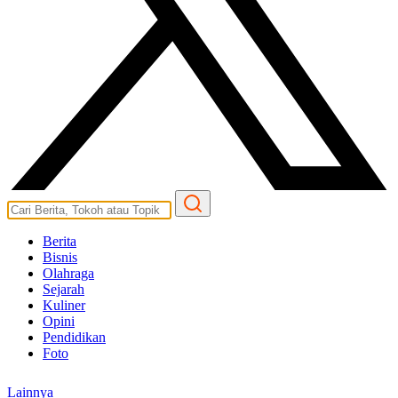
Berita
Bisnis
Olahraga
Sejarah
Kuliner
Opini
Pendidikan
Foto
Lainnya