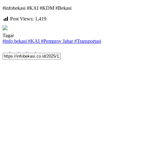
#infobekasi #KAI #KDM #Bekasi
Post Views:
1,419
Tagar
#
info bekasi
#
KAI
#
Pemprov Jabar
#
Transportasi