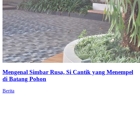
Mengenal Simbar Rusa, Si Cantik yang Menempel
di Batang Pohon
Berita