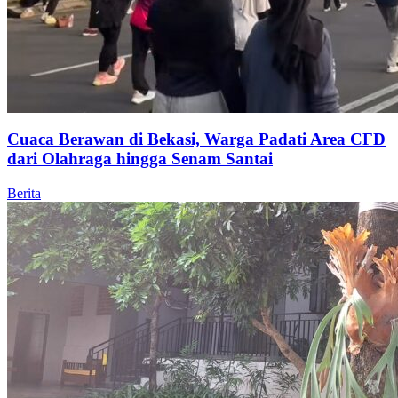
Cuaca Berawan di Bekasi, Warga Padati Area CFD
dari Olahraga hingga Senam Santai
Berita