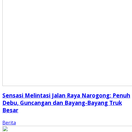
Sensasi Melintasi Jalan Raya Narogong: Penuh
Debu, Guncangan dan Bayang-Bayang Truk
Besar
Berita