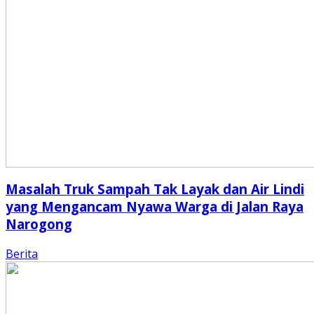
Masalah Truk Sampah Tak Layak dan Air Lindi
yang Mengancam Nyawa Warga di Jalan Raya
Narogong
Berita