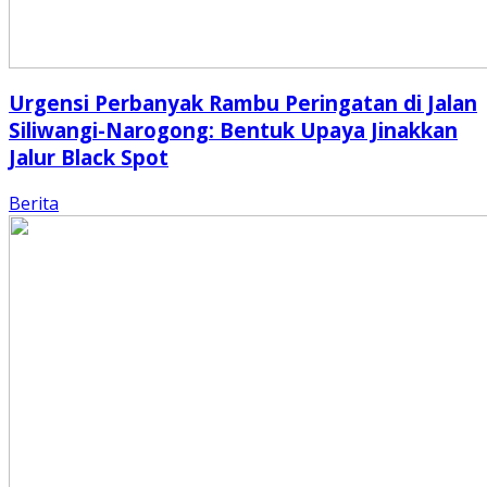
Urgensi Perbanyak Rambu Peringatan di Jalan
Siliwangi-Narogong: Bentuk Upaya Jinakkan
Jalur Black Spot
Berita