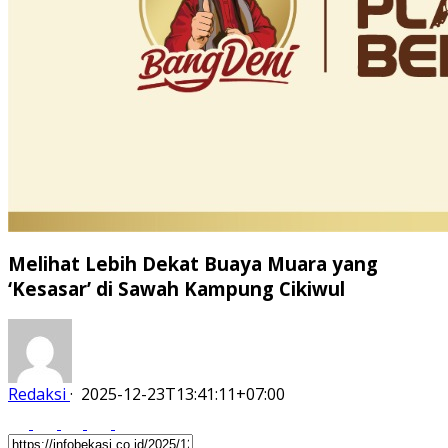
Melihat Lebih Dekat Buaya Muara yang
‘Kesasar’ di Sawah Kampung Cikiwul
Redaksi
·
2025-12-23T13:41:11+07:00