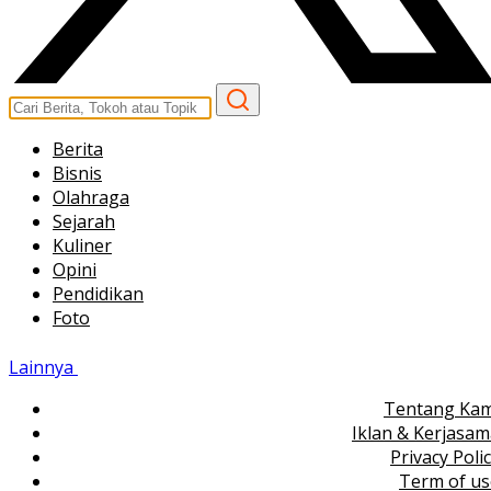
Berita
Bisnis
Olahraga
Sejarah
Kuliner
Opini
Pendidikan
Foto
Lainnya
Tentang Kam
Iklan & Kerjasa
Privacy Poli
Term of us