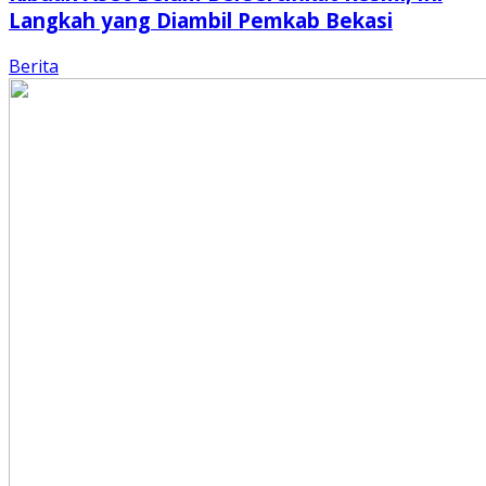
Langkah yang Diambil Pemkab Bekasi
Berita