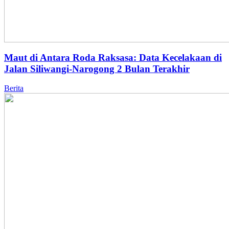
Maut di Antara Roda Raksasa: Data Kecelakaan di
Jalan Siliwangi-Narogong 2 Bulan Terakhir
Berita