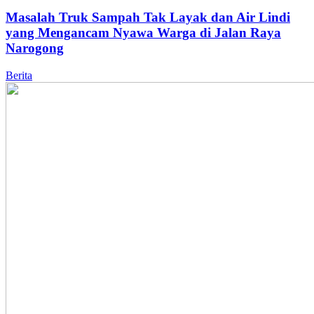
Masalah Truk Sampah Tak Layak dan Air Lindi
yang Mengancam Nyawa Warga di Jalan Raya
Narogong
Berita