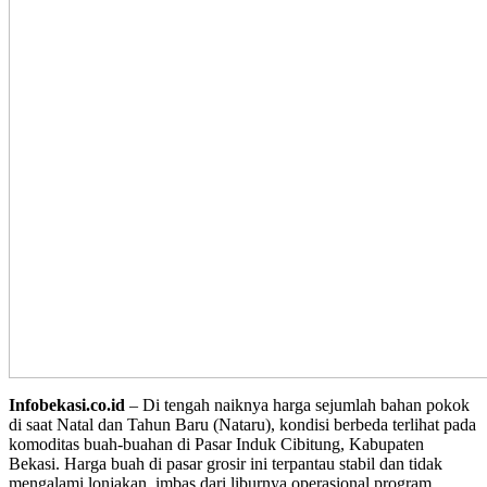
Infobekasi.co.id
– Di tengah naiknya harga sejumlah bahan pokok
di saat Natal dan Tahun Baru (Nataru), kondisi berbeda terlihat pada
komoditas buah-buahan di Pasar Induk Cibitung, Kabupaten
Bekasi. Harga buah di pasar grosir ini terpantau stabil dan tidak
mengalami lonjakan, imbas dari liburnya operasional program