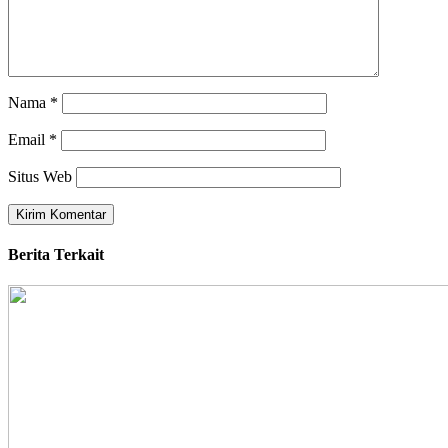
Nama
*
Email
*
Situs Web
Berita Terkait