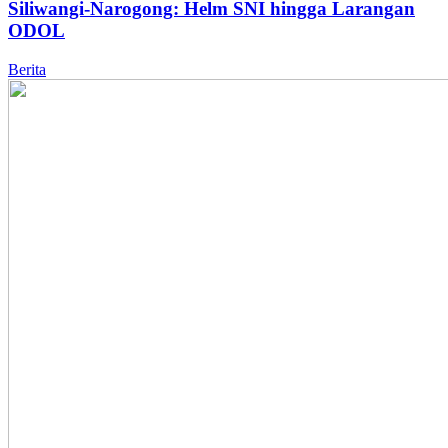
Siliwangi-Narogong: Helm SNI hingga Larangan
ODOL
Berita