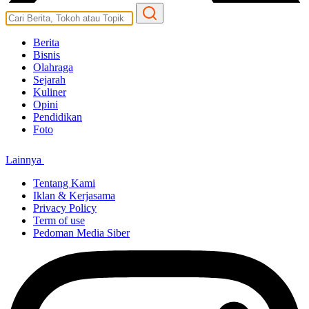
Berita
Bisnis
Olahraga
Sejarah
Kuliner
Opini
Pendidikan
Foto
Lainnya
Tentang Kami
Iklan & Kerjasama
Privacy Policy
Term of use
Pedoman Media Siber