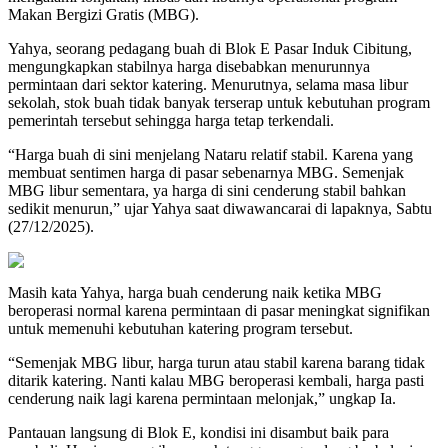
Makan Bergizi Gratis (MBG).
Yahya, seorang pedagang buah di Blok E Pasar Induk Cibitung,
mengungkapkan stabilnya harga disebabkan menurunnya
permintaan dari sektor katering. Menurutnya, selama masa libur
sekolah, stok buah tidak banyak terserap untuk kebutuhan program
pemerintah tersebut sehingga harga tetap terkendali.
“Harga buah di sini menjelang Nataru relatif stabil. Karena yang
membuat sentimen harga di pasar sebenarnya MBG. Semenjak
MBG libur sementara, ya harga di sini cenderung stabil bahkan
sedikit menurun,” ujar Yahya saat diwawancarai di lapaknya, Sabtu
(27/12/2025).
Masih kata Yahya, harga buah cenderung naik ketika MBG
beroperasi normal karena permintaan di pasar meningkat signifikan
untuk memenuhi kebutuhan katering program tersebut.
“Semenjak MBG libur, harga turun atau stabil karena barang tidak
ditarik katering. Nanti kalau MBG beroperasi kembali, harga pasti
cenderung naik lagi karena permintaan melonjak,” ungkap Ia.
Pantauan langsung di Blok E, kondisi ini disambut baik para