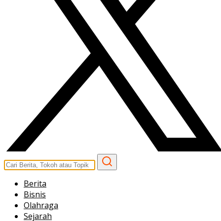
Berita
Bisnis
Olahraga
Sejarah