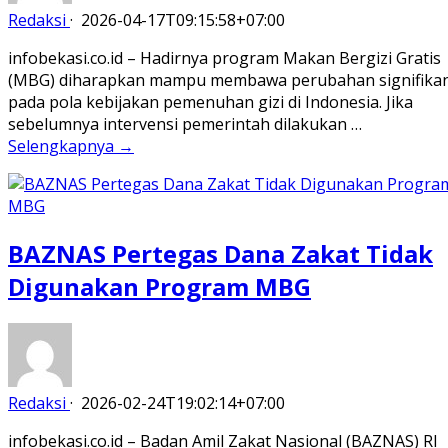
Redaksi
·
2026-04-17T09:15:58+07:00
infobekasi.co.id – Hadirnya program Makan Bergizi Gratis
(MBG) diharapkan mampu membawa perubahan signifika
pada pola kebijakan pemenuhan gizi di Indonesia. Jika
sebelumnya intervensi pemerintah dilakukan …
Selengkapnya →
BAZNAS Pertegas Dana Zakat Tidak
Digunakan Program MBG
Redaksi
·
2026-02-24T19:02:14+07:00
infobekasi.co.id – Badan Amil Zakat Nasional (BAZNAS) RI