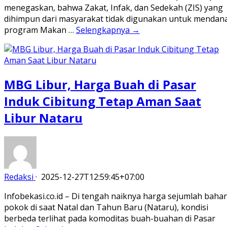
menegaskan, bahwa Zakat, Infak, dan Sedekah (ZIS) yang
dihimpun dari masyarakat tidak digunakan untuk mendana
program Makan …
Selengkapnya →
MBG Libur, Harga Buah di Pasar
Induk Cibitung Tetap Aman Saat
Libur Nataru
Redaksi
·
2025-12-27T12:59:45+07:00
Infobekasi.co.id – Di tengah naiknya harga sejumlah baha
pokok di saat Natal dan Tahun Baru (Nataru), kondisi
berbeda terlihat pada komoditas buah-buahan di Pasar