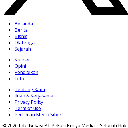
Beranda
Berita
Bisnis
Olahraga
Sejarah
Kuliner
Opini
Pendidikan
Foto
Tentang Kami
Iklan & Kerjasama
Privacy Policy
Term of use
Pedoman Media Siber
© 2026 Info Bekasi PT Bekasi Punya Media · Seluruh Hak