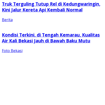
Truk Terguling Tutup Rel di Kedungwaringin,
Kini Jalur Kereta Api Kembali Normal
Berita
Kondisi Terkini, di Tengah Kemarau, Kualitas
Air Kali Bekasi Jauh di Bawah Baku Mutu
Foto Bekasi