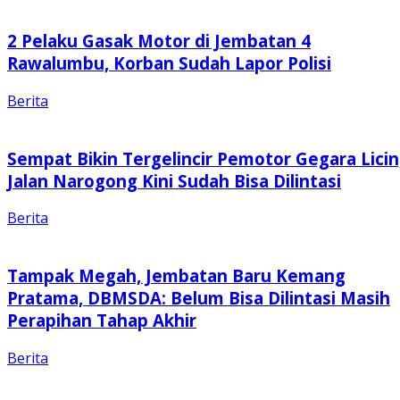
2 Pelaku Gasak Motor di Jembatan 4
Rawalumbu, Korban Sudah Lapor Polisi
Berita
Sempat Bikin Tergelincir Pemotor Gegara Licin
Jalan Narogong Kini Sudah Bisa Dilintasi
Berita
Tampak Megah, Jembatan Baru Kemang
Pratama, DBMSDA: Belum Bisa Dilintasi Masih
Perapihan Tahap Akhir
Berita