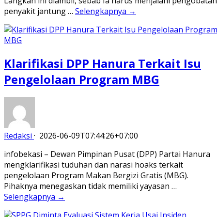
Langkah ini diambil, sebab Ia harus menjalani pengobatan
penyakit jantung …
Selengkapnya →
Klarifikasi DPP Hanura Terkait Isu
Pengelolaan Program MBG
Redaksi
·
2026-06-09T07:44:26+07:00
infobekasi – Dewan Pimpinan Pusat (DPP) Partai Hanura
mengklarifikasi tuduhan dan narasi hoaks terkait
pengelolaan Program Makan Bergizi Gratis (MBG).
Pihaknya menegaskan tidak memiliki yayasan …
Selengkapnya →