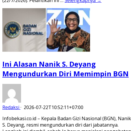
(22/7/2026). Pelantikan ini …
Selengkapnya →
Ini Alasan Nanik S. Deyang
Mengundurkan Diri Memimpin BGN
Redaksi
·
2026-07-22T10:52:11+07:00
Infobekasi.co.id – Kepala Badan Gizi Nasional (BGN), Nanik
S. Deyang, resmi mengundurkan diri dari jabatannya.