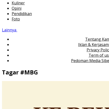
Kuliner
Opini
Pendidikan
Foto
Lainnya
Tentang Kam
Iklan & Kerjasa
Privacy Poli
Term of us
Pedoman Media Sibe
Tagar #
MBG