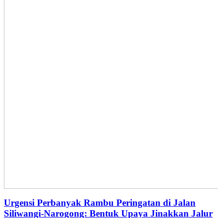
Urgensi Perbanyak Rambu Peringatan di Jalan
Siliwangi-Narogong: Bentuk Upaya Jinakkan Jalur