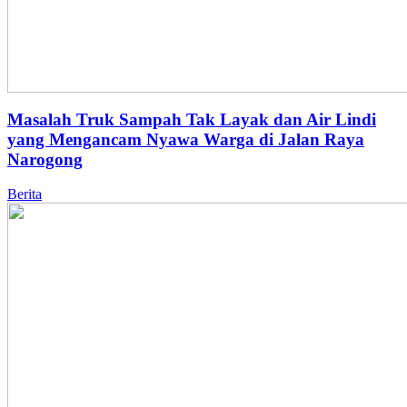
Masalah Truk Sampah Tak Layak dan Air Lindi
yang Mengancam Nyawa Warga di Jalan Raya
Narogong
Berita