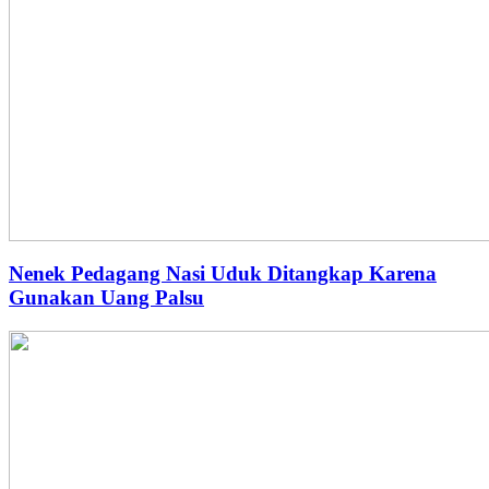
Nenek Pedagang Nasi Uduk Ditangkap Karena
Gunakan Uang Palsu