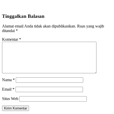
Tinggalkan Balasan
Alamat email Anda tidak akan dipublikasikan.
Ruas yang wajib
ditandai
*
Komentar
*
Nama
*
Email
*
Situs Web