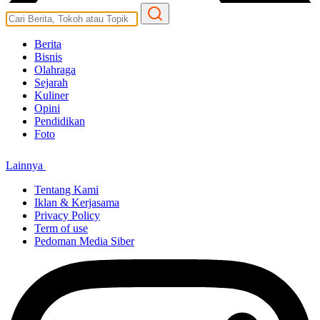
Berita
Bisnis
Olahraga
Sejarah
Kuliner
Opini
Pendidikan
Foto
Lainnya
Tentang Kami
Iklan & Kerjasama
Privacy Policy
Term of use
Pedoman Media Siber