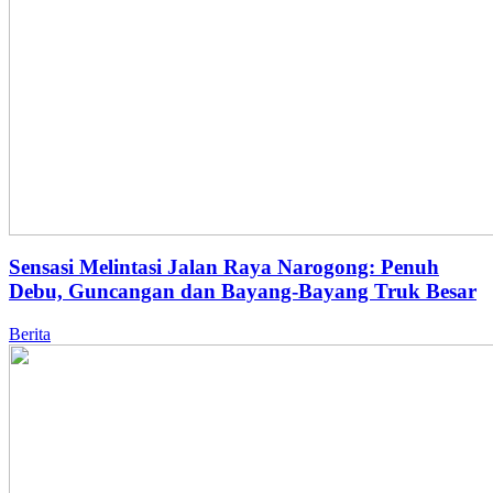
Sensasi Melintasi Jalan Raya Narogong: Penuh
Debu, Guncangan dan Bayang-Bayang Truk Besar
Berita