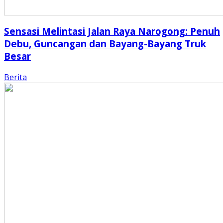
Sensasi Melintasi Jalan Raya Narogong: Penuh
Debu, Guncangan dan Bayang-Bayang Truk
Besar
Berita