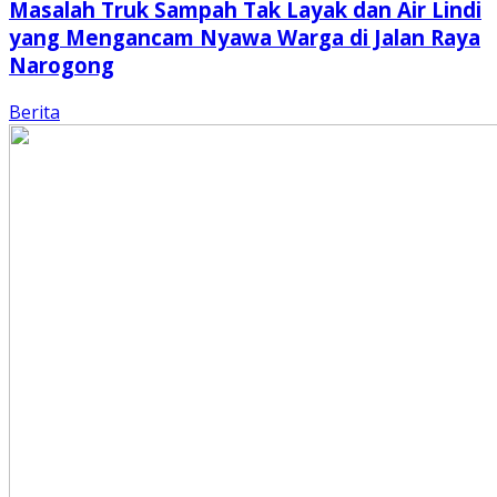
Masalah Truk Sampah Tak Layak dan Air Lindi
yang Mengancam Nyawa Warga di Jalan Raya
Narogong
Berita