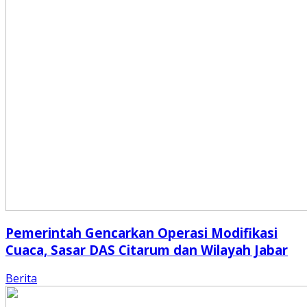
Pemerintah Gencarkan Operasi Modifikasi
Cuaca, Sasar DAS Citarum dan Wilayah Jabar
Berita