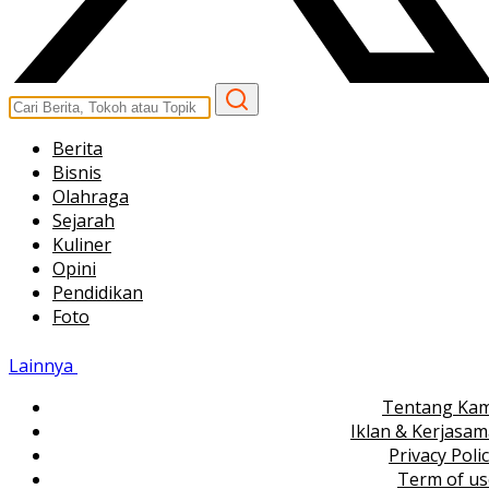
Berita
Bisnis
Olahraga
Sejarah
Kuliner
Opini
Pendidikan
Foto
Lainnya
Tentang Kam
Iklan & Kerjasa
Privacy Poli
Term of us