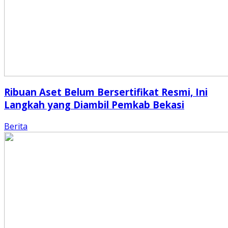
Ribuan Aset Belum Bersertifikat Resmi, Ini
Langkah yang Diambil Pemkab Bekasi
Berita