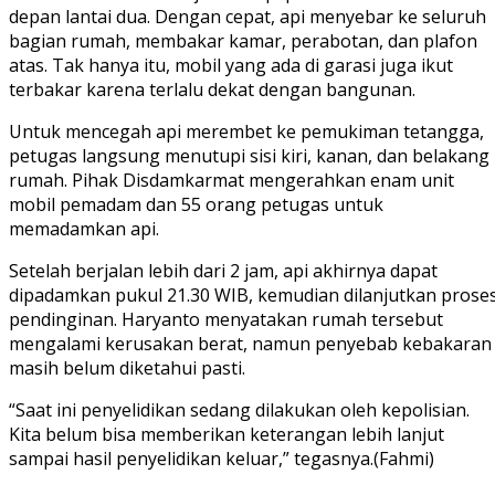
depan lantai dua. Dengan cepat, api menyebar ke seluruh
bagian rumah, membakar kamar, perabotan, dan plafon
atas. Tak hanya itu, mobil yang ada di garasi juga ikut
terbakar karena terlalu dekat dengan bangunan.
Untuk mencegah api merembet ke pemukiman tetangga,
petugas langsung menutupi sisi kiri, kanan, dan belakang
rumah. Pihak Disdamkarmat mengerahkan enam unit
mobil pemadam dan 55 orang petugas untuk
memadamkan api.
Setelah berjalan lebih dari 2 jam, api akhirnya dapat
dipadamkan pukul 21.30 WIB, kemudian dilanjutkan prose
pendinginan. Haryanto menyatakan rumah tersebut
mengalami kerusakan berat, namun penyebab kebakaran
masih belum diketahui pasti.
“Saat ini penyelidikan sedang dilakukan oleh kepolisian.
Kita belum bisa memberikan keterangan lebih lanjut
sampai hasil penyelidikan keluar,” tegasnya.(Fahmi)