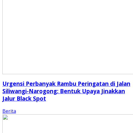
Urgensi Perbanyak Rambu Peringatan di Jalan
Siliwangi-Narogong: Bentuk Upaya Jinakkan
Jalur Black Spot
Berita