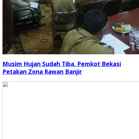
Musim Hujan Sudah Tiba, Pemkot Bekasi
Petakan Zona Rawan Banjir