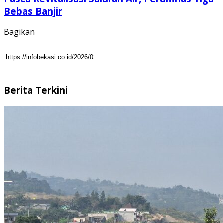
Bebas Banjir
Bagikan
Berita Terkini