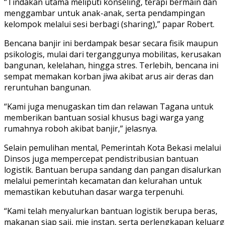
“Tindakan utama meliputi konseling, terapi bermain dan
menggambar untuk anak-anak, serta pendampingan
kelompok melalui sesi berbagi (sharing),” papar Robert.
Bencana banjir ini berdampak besar secara fisik maupun
psikologis, mulai dari terganggunya mobilitas, kerusakan
bangunan, kelelahan, hingga stres. Terlebih, bencana ini
sempat memakan korban jiwa akibat arus air deras dan
reruntuhan bangunan.
“Kami juga menugaskan tim dan relawan Tagana untuk
memberikan bantuan sosial khusus bagi warga yang
rumahnya roboh akibat banjir,” jelasnya.
Selain pemulihan mental, Pemerintah Kota Bekasi melalui
Dinsos juga mempercepat pendistribusian bantuan
logistik. Bantuan berupa sandang dan pangan disalurkan
melalui pemerintah kecamatan dan kelurahan untuk
memastikan kebutuhan dasar warga terpenuhi.
“Kami telah menyalurkan bantuan logistik berupa beras,
makanan siap saji, mie instan, serta perlengkapan keluar