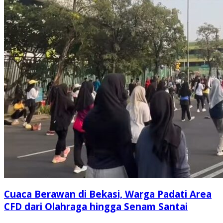
Cuaca Berawan di Bekasi, Warga Padati Area
CFD dari Olahraga hingga Senam Santai