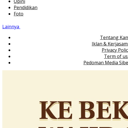
Opini
Pendidikan
Foto
Lainnya
Tentang Kam
Iklan & Kerjasa
Privacy Poli
Term of us
Pedoman Media Sibe