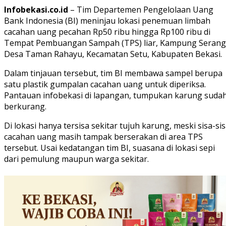
Infobekasi.co.id
– Tim Departemen Pengelolaan Uang
Bank Indonesia (BI) meninjau lokasi penemuan limbah
cacahan uang pecahan Rp50 ribu hingga Rp100 ribu di
Tempat Pembuangan Sampah (TPS) liar, Kampung Serang
Desa Taman Rahayu, Kecamatan Setu, Kabupaten Bekasi.
Dalam tinjauan tersebut, tim BI membawa sampel berupa
satu plastik gumpalan cacahan uang untuk diperiksa.
Pantauan infobekasi di lapangan, tumpukan karung suda
berkurang.
Di lokasi hanya tersisa sekitar tujuh karung, meski sisa-si
cacahan uang masih tampak berserakan di area TPS
tersebut. Usai kedatangan tim BI, suasana di lokasi sepi
dari pemulung maupun warga sekitar.