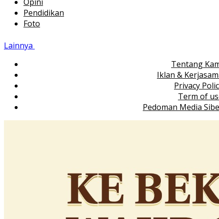
Opini
Pendidikan
Foto
Lainnya
Tentang Kam
Iklan & Kerjasa
Privacy Poli
Term of us
Pedoman Media Sibe