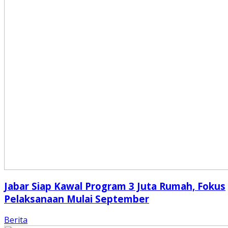
Jabar Siap Kawal Program 3 Juta Rumah, Fokus
Pelaksanaan Mulai September
Berita