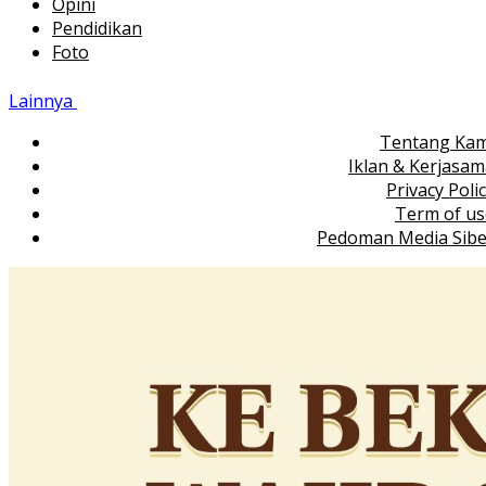
Opini
Pendidikan
Foto
Lainnya
Tentang Kam
Iklan & Kerjasa
Privacy Poli
Term of us
Pedoman Media Sibe