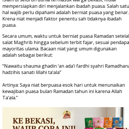
mempersiapkan diri menjalankan ibadah puasa. Salah sat
hal wajib perlu dipahami adalah berniat puasa yang benar.
Krena niat menjadi faktor penentu sah tidaknya ibadah
puasa.
Secara umum, waktu untuk berniat puasa Ramadan setela
salat Maghrib hingga sebelum terbit fajar, sesuai pendapa
mayoritas ulama. Bacaan niat yang umum digunakan
adalah sebagai berikut:
“Nawaitu shauma ghadin ‘an ada’i fardhi syahri Ramadhan
hadzihis sanati lillahi ta‘ala”
Artinya: Saya niat berpuasa esok hari untuk menunaikan
kewajiban puasa bulan Ramadan tahun ini karena Allah
Ta’ala.”