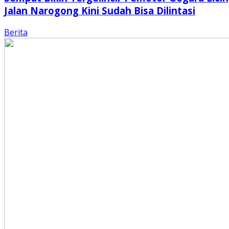
Jalan Narogong Kini Sudah Bisa Dilintasi
Berita