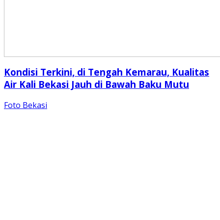
Kondisi Terkini, di Tengah Kemarau, Kualitas
Air Kali Bekasi Jauh di Bawah Baku Mutu
Foto Bekasi