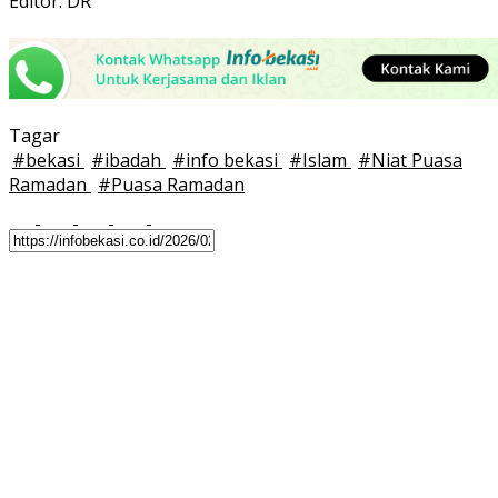
Editor: DR
Tagar
#
bekasi
#
ibadah
#
info bekasi
#
Islam
#
Niat Puasa
Ramadan
#
Puasa Ramadan