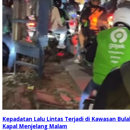
Kepadatan Lalu Lintas Terjadi di Kawasan Bula
Kapal Menjelang Malam