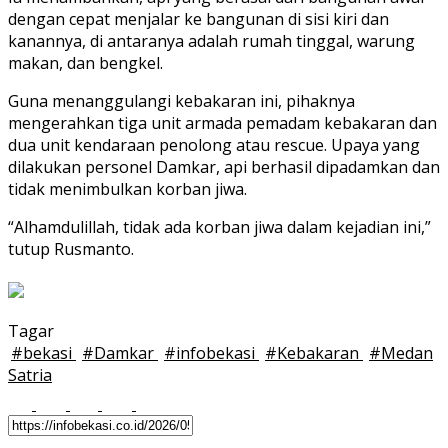
dengan cepat menjalar ke bangunan di sisi kiri dan
kanannya, di antaranya adalah rumah tinggal, warung
makan, dan bengkel.
Guna menanggulangi kebakaran ini, pihaknya
mengerahkan tiga unit armada pemadam kebakaran dan
dua unit kendaraan penolong atau rescue. Upaya yang
dilakukan personel Damkar, api berhasil dipadamkan dan
tidak menimbulkan korban jiwa.
“Alhamdulillah, tidak ada korban jiwa dalam kejadian ini,”
tutup Rusmanto.
Tagar
#
bekasi
#
Damkar
#
infobekasi
#
Kebakaran
#
Medan
Satria