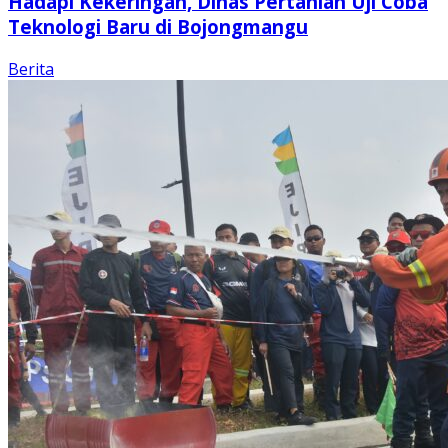
Hadapi Kekeringan, Dinas Pertanian Uji Coba
Teknologi Baru di Bojongmangu
Berita