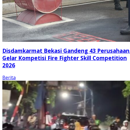
Disdamkarmat Bekasi Gandeng 43 Perusahaan
Gelar Kompetisi Fire Fighter Skill Competition
2026
Berita