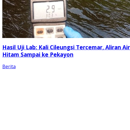
Hasil Uji Lab: Kali Cileungsi Tercemar, Aliran Air
Hitam Sampai ke Pekayon
Berita