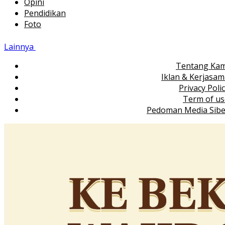
Opini
Pendidikan
Foto
Lainnya
Tentang Kam
Iklan & Kerjasa
Privacy Poli
Term of us
Pedoman Media Sibe