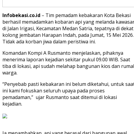
Infobekasi.co.id
– Tim pemadam kebakaran Kota Bekasi
berhasil memadamkan kobaran api yang melanda kawasa
di Jalan Irigasi, Kecamatan Medan Satria, tepatnya di dekat
kolong jembatan Harapan Indah, pada Jumat, 15 Mei 2026.
Tidak ada korban jiwa dalam peristiwa ini.
Komandan Kompi A Rusmanto menjelaskan, pihaknya
menerima laporan kejadian sekitar pukul 09.00 WIB. Saat
tiba di lokasi, api sudah melahap bangunan kios dan ruma
warga.
“Penyebab pasti kebakaran ini belum diketahui, untuk saa
ini kami fokuskan seluruh upaya pada proses
pemadaman,” ujar Rusmanto saat ditemui di lokasi
kejadian.
Ia menambahkan, api yang berasal dari bangunan awal