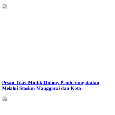
Pesan Tiket Mudik Online, Pemberangakatan
Melalui Stasiun Manggarai dan Kota