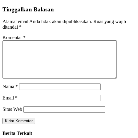
Tinggalkan Balasan
Alamat email Anda tidak akan dipublikasikan.
Ruas yang wajib
ditandai
*
Komentar
*
Nama
*
Email
*
Situs Web
Berita Terkait