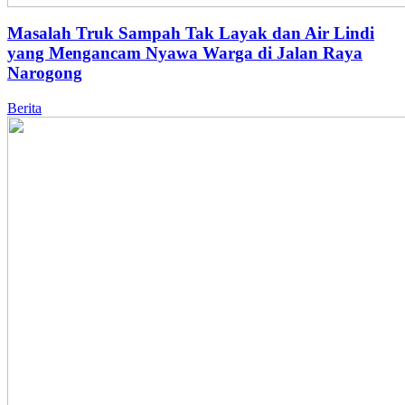
Masalah Truk Sampah Tak Layak dan Air Lindi
yang Mengancam Nyawa Warga di Jalan Raya
Narogong
Berita