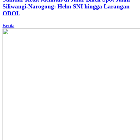
Siliwangi-Narogong: Helm SNI hingga Larangan
ODOL
Berita