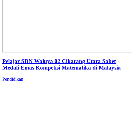
Pelajar SDN Waluya 02 Cikarang Utara Sabet
Medali Emas Kompetisi Matematika di Malaysia
Pendidikan