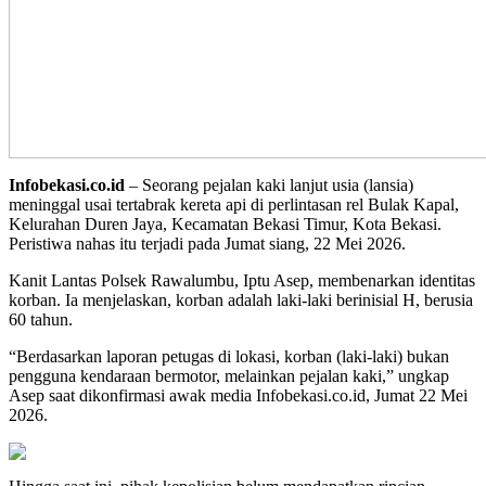
Infobekasi.co.id
– Seorang pejalan kaki lanjut usia (lansia)
meninggal usai tertabrak kereta api di perlintasan rel Bulak Kapal,
Kelurahan Duren Jaya, Kecamatan Bekasi Timur, Kota Bekasi.
Peristiwa nahas itu terjadi pada Jumat siang, 22 Mei 2026.
Kanit Lantas Polsek Rawalumbu, Iptu Asep, membenarkan identitas
korban. Ia menjelaskan, korban adalah laki-laki berinisial H, berusia
60 tahun.
“Berdasarkan laporan petugas di lokasi, korban (laki-laki) bukan
pengguna kendaraan bermotor, melainkan pejalan kaki,” ungkap
Asep saat dikonfirmasi awak media Infobekasi.co.id, Jumat 22 Mei
2026.