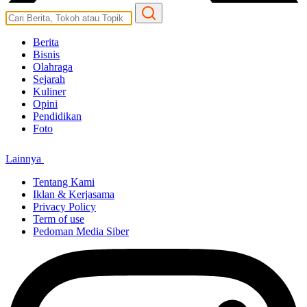
Berita
Bisnis
Olahraga
Sejarah
Kuliner
Opini
Pendidikan
Foto
Lainnya
Tentang Kami
Iklan & Kerjasama
Privacy Policy
Term of use
Pedoman Media Siber