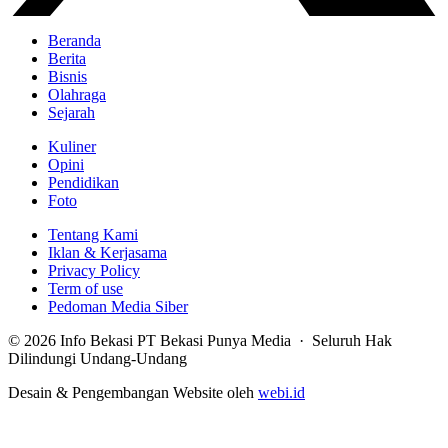
Beranda
Berita
Bisnis
Olahraga
Sejarah
Kuliner
Opini
Pendidikan
Foto
Tentang Kami
Iklan & Kerjasama
Privacy Policy
Term of use
Pedoman Media Siber
© 2026 Info Bekasi PT Bekasi Punya Media · Seluruh Hak
Dilindungi Undang-Undang
Desain & Pengembangan Website oleh
webi.id