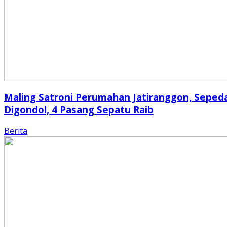
Maling Satroni Perumahan Jatiranggon, Seped
Digondol, 4 Pasang Sepatu Raib
Berita