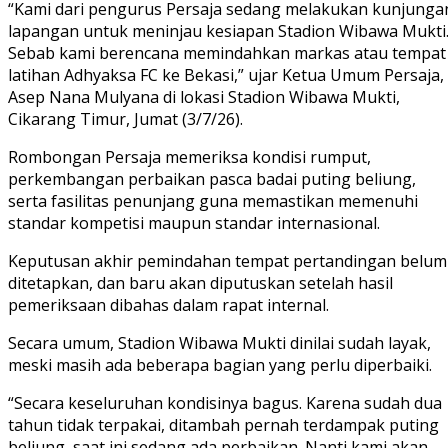
“Kami dari pengurus Persaja sedang melakukan kunjunga
lapangan untuk meninjau kesiapan Stadion Wibawa Mukti
Sebab kami berencana memindahkan markas atau tempat
latihan Adhyaksa FC ke Bekasi,” ujar Ketua Umum Persaja,
Asep Nana Mulyana di lokasi Stadion Wibawa Mukti,
Cikarang Timur, Jumat (3/7/26).
Rombongan Persaja memeriksa kondisi rumput,
perkembangan perbaikan pasca badai puting beliung,
serta fasilitas penunjang guna memastikan memenuhi
standar kompetisi maupun standar internasional.
Keputusan akhir pemindahan tempat pertandingan belum
ditetapkan, dan baru akan diputuskan setelah hasil
pemeriksaan dibahas dalam rapat internal.
Secara umum, Stadion Wibawa Mukti dinilai sudah layak,
meski masih ada beberapa bagian yang perlu diperbaiki.
“Secara keseluruhan kondisinya bagus. Karena sudah dua
tahun tidak terpakai, ditambah pernah terdampak puting
beliung, saat ini sedang ada perbaikan. Nanti kami akan