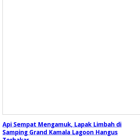
Api Sempat Mengamuk, Lapak Limbah di
Samping Grand Kamala Lagoon Hangus
Terbakar