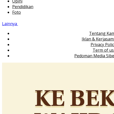
Opini
Pendidikan
Foto
Lainnya
Tentang Kam
Iklan & Kerjasa
Privacy Poli
Term of us
Pedoman Media Sibe