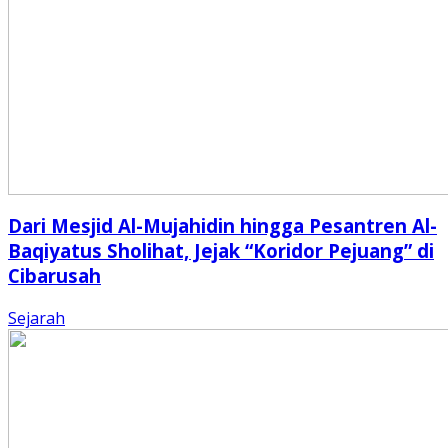
Dari Mesjid Al-Mujahidin hingga Pesantren Al-
Baqiyatus Sholihat, Jejak “Koridor Pejuang” di
Cibarusah
Sejarah