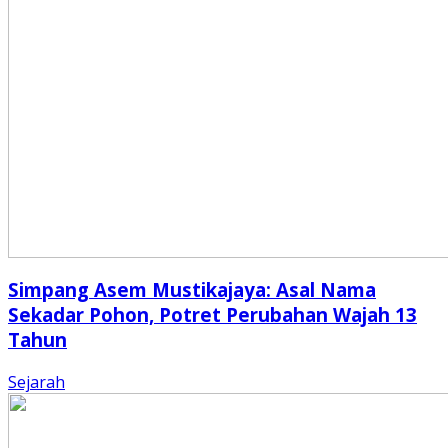
Simpang Asem Mustikajaya: Asal Nama
Sekadar Pohon, Potret Perubahan Wajah 13
Tahun
Sejarah