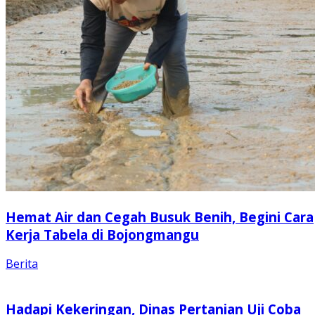
Hemat Air dan Cegah Busuk Benih, Begini Cara
Kerja Tabela di Bojongmangu
Berita
Hadapi Kekeringan, Dinas Pertanian Uji Coba