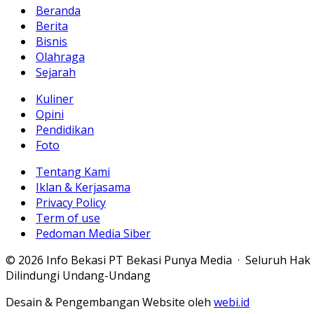
Beranda
Berita
Bisnis
Olahraga
Sejarah
Kuliner
Opini
Pendidikan
Foto
Tentang Kami
Iklan & Kerjasama
Privacy Policy
Term of use
Pedoman Media Siber
© 2026 Info Bekasi PT Bekasi Punya Media · Seluruh Hak
Dilindungi Undang-Undang
Desain & Pengembangan Website oleh
webi.id