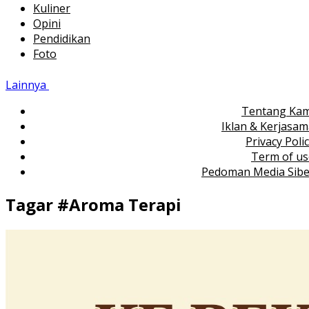
Kuliner
Opini
Pendidikan
Foto
Lainnya
Tentang Kam
Iklan & Kerjasa
Privacy Poli
Term of us
Pedoman Media Sibe
Tagar #
Aroma Terapi