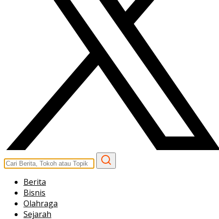
Berita
Bisnis
Olahraga
Sejarah