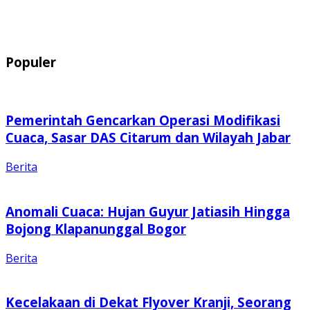
Populer
Pemerintah Gencarkan Operasi Modifikasi
Cuaca, Sasar DAS Citarum dan Wilayah Jabar
Berita
Anomali Cuaca: Hujan Guyur Jatiasih Hingga
Bojong Klapanunggal Bogor
Berita
Kecelakaan di Dekat Flyover Kranji, Seorang