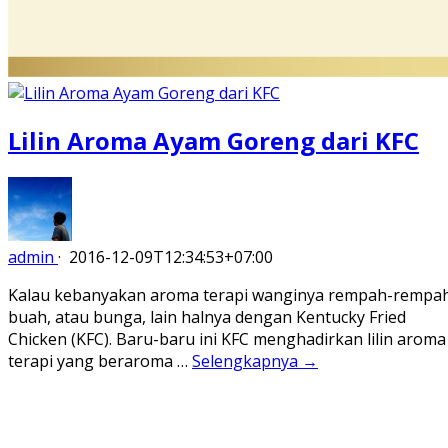
Lilin Aroma Ayam Goreng dari KFC
admin
·
2016-12-09T12:34:53+07:00
Kalau kebanyakan aroma terapi wanginya rempah-rempah
buah, atau bunga, lain halnya dengan Kentucky Fried
Chicken (KFC). Baru-baru ini KFC menghadirkan lilin aroma
terapi yang beraroma …
Selengkapnya →