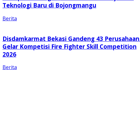
Teknologi Baru di Bojongmangu
Berita
Disdamkarmat Bekasi Gandeng 43 Perusahaan
Gelar Kompetisi Fire Fighter Skill Competition
2026
Berita