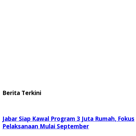
Berita Terkini
Jabar Siap Kawal Program 3 Juta Rumah, Fokus
Pelaksanaan Mulai September