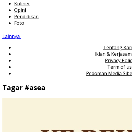
Kuliner
Opini
Pendidikan
Foto
Lainnya
Tentang Kam
Iklan & Kerjasa
Privacy Poli
Term of us
Pedoman Media Sibe
Tagar #
asea