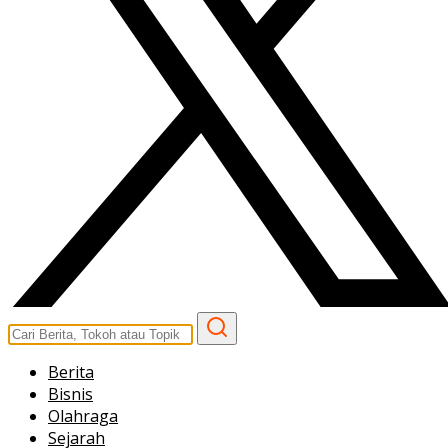
Berita
Bisnis
Olahraga
Sejarah