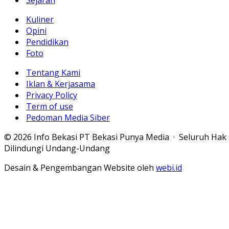
Sejarah
Kuliner
Opini
Pendidikan
Foto
Tentang Kami
Iklan & Kerjasama
Privacy Policy
Term of use
Pedoman Media Siber
© 2026 Info Bekasi PT Bekasi Punya Media · Seluruh Hak
Dilindungi Undang-Undang
Desain & Pengembangan Website oleh
webi.id