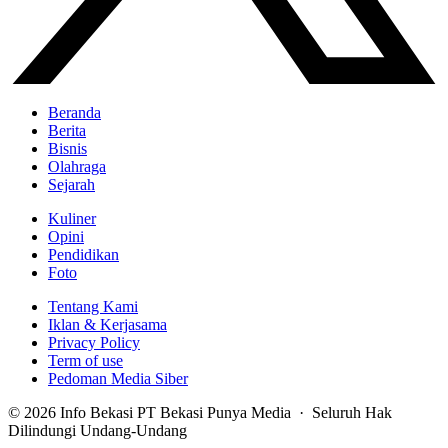
Beranda
Berita
Bisnis
Olahraga
Sejarah
Kuliner
Opini
Pendidikan
Foto
Tentang Kami
Iklan & Kerjasama
Privacy Policy
Term of use
Pedoman Media Siber
© 2026 Info Bekasi PT Bekasi Punya Media · Seluruh Hak
Dilindungi Undang-Undang