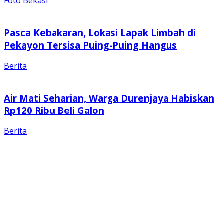
Foto Bekasi
Pasca Kebakaran, Lokasi Lapak Limbah di
Pekayon Tersisa Puing-Puing Hangus
Berita
Air Mati Seharian, Warga Durenjaya Habiskan
Rp120 Ribu Beli Galon
Berita