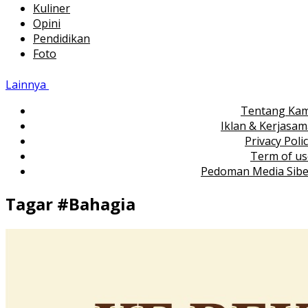
Kuliner
Opini
Pendidikan
Foto
Lainnya
Tentang Kam
Iklan & Kerjasa
Privacy Poli
Term of us
Pedoman Media Sibe
Tagar #
Bahagia