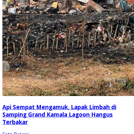
Api Sempat Mengamuk, Lapak Limbah di
Samping Grand Kamala Lagoon Hangus
Terbakar