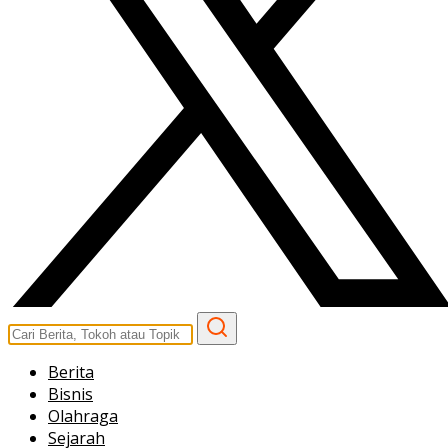
Berita
Bisnis
Olahraga
Sejarah