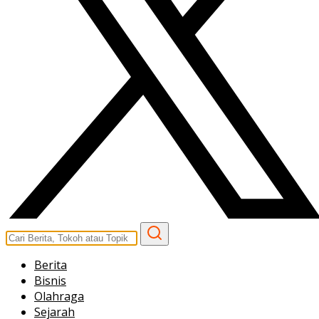
Berita
Bisnis
Olahraga
Sejarah