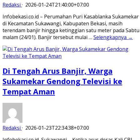
Redaksi
·
2026-01-24T21:40:00+07:00
Infobekasi.co.id – Perumahan Puri Kasablanka Sukamekar
di Kecamatan Sukawangi, Kabupaten Bekasi, masih
terendam banjir hingga ketinggian satu meter pada Sabtu
malam (24/01). Banjir tersebut mulai …
Selengkapnya →
Di Tengah Arus Banjir, Warga
Sukamekar Gendong Televisi ke
Tempat Aman
Redaksi
·
2026-01-23T22:34:38+07:00
Infobekasi.co.id, Sukawangi – Ketika arus deras Kali CBL