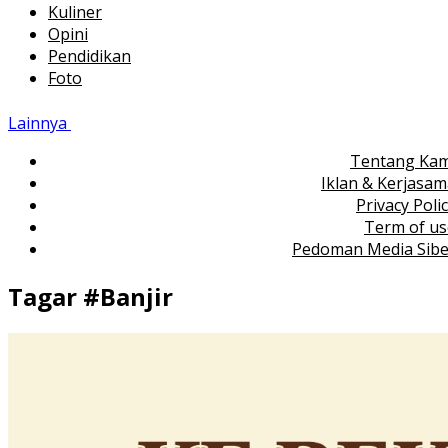
Kuliner
Opini
Pendidikan
Foto
Lainnya
Tentang Kam
Iklan & Kerjasa
Privacy Poli
Term of us
Pedoman Media Sibe
Tagar #
Banjir