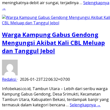
meningkatnya debit air sungai, terjadinya …
Selengkapnya
→
Warga Kampung Gabus Gendong
Mengungsi Akibat Kali CBL Meluap
dan Tanggul Jebol
Redaksi
·
2026-01-23T22:06:32+07:00
Infobekasi.co.id, Tambun Utara – Lebih dari seribu warga
Kampung Gabus Gendong, Desa Srimukti, Kecamatan
Tambun Utara, Kabupaten Bekasi, terdampak banjir yang
termasuk dalam kategori bencana …
Selengkapnya →