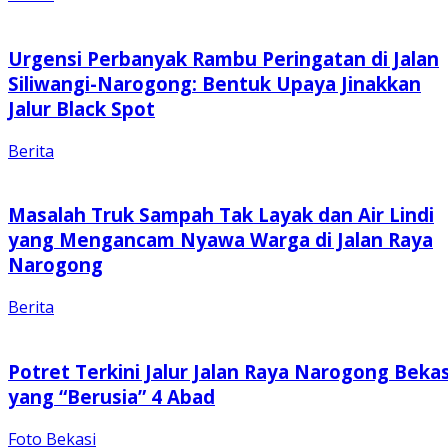
Urgensi Perbanyak Rambu Peringatan di Jalan
Siliwangi-Narogong: Bentuk Upaya Jinakkan
Jalur Black Spot
Berita
Masalah Truk Sampah Tak Layak dan Air Lindi
yang Mengancam Nyawa Warga di Jalan Raya
Narogong
Berita
Potret Terkini Jalur Jalan Raya Narogong Bekas
yang “Berusia” 4 Abad
Foto Bekasi