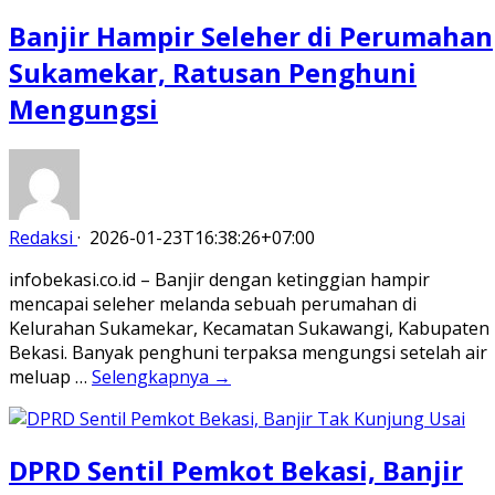
Banjir Hampir Seleher di Perumahan
Sukamekar, Ratusan Penghuni
Mengungsi
Redaksi
·
2026-01-23T16:38:26+07:00
infobekasi.co.id – Banjir dengan ketinggian hampir
mencapai seleher melanda sebuah perumahan di
Kelurahan Sukamekar, Kecamatan Sukawangi, Kabupaten
Bekasi. Banyak penghuni terpaksa mengungsi setelah air
meluap …
Selengkapnya →
DPRD Sentil Pemkot Bekasi, Banjir